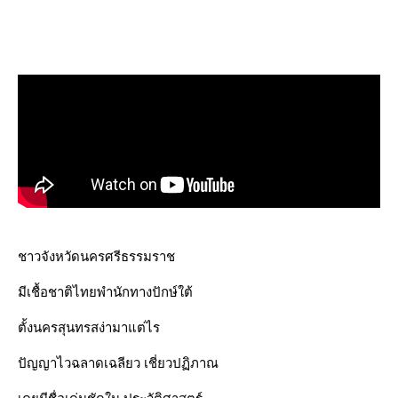
ชาวจังหวัดนครศรีธรรมราช
มีเชื้อชาติไทยพำนักทางปักษ์ใต้
ตั้งนครสุนทรสง่ามาแต่ไร
ปัญญาไวฉลาดเฉลียว เชี่ยวปฏิภาณ