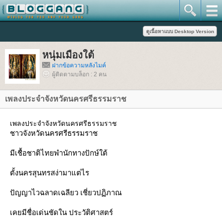
หนุ่มเมืองใต้
ฝากข้อความหลังไมค์
ผู้ติดตามบล็อก : 2 คน
เพลงประจำจังหวัดนครศรีธรรมราช
เพลงประจำจังหวัดนครศรีธรรมราช
ชาวจังหวัดนครศรีธรรมราช
มีเชื้อชาติไทยพำนักทางปักษ์ใต้
ตั้งนครสุนทรสง่ามาแต่ไร
ปัญญาไวฉลาดเฉลียว เชี่ยวปฏิภาณ
เคยมีชื่อเด่นชัดใน ประวัติศาสตร์