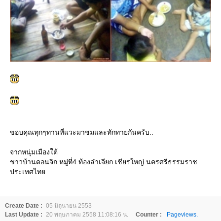
ขอบคุณทุกๆทานที่แวะมาชมและทักทายกันครับ..
จากหนุ่มเมืองใต้
ชาวบ้านดอนจิก หมู่ที่4 ท้องลำเจียก เชียรใหญ่ นครศรีธรรมราช
ประเทศไท
Create Date :
05 มิถุนายน 2553
Last Update :
20 พฤษภาคม 2558 11:08:16 น.
Counter :
Pageviews.