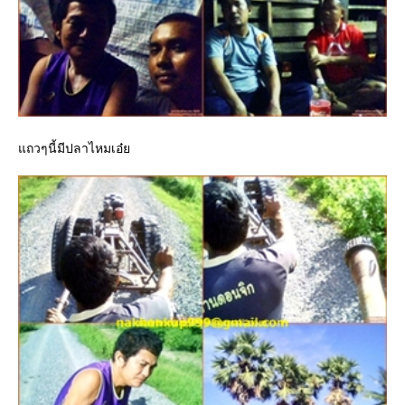
ถวๆนี้มีปลาไหมเอ๋