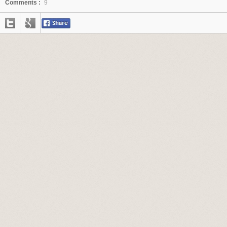
Comments :
9