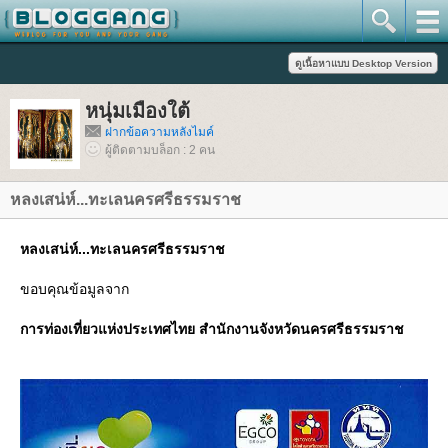
หนุ่มเมืองใต้
ฝากข้อความหลังไมค์
ผู้ติดตามบล็อก : 2 คน
หลงเสน่ห์...ทะเลนครศรีธรรมราช
หลงเสน่ห์...ทะเลนครศรีธรรมราช
ขอบคุณข้อมูลจาก
การท่องเที่ยวแห่งประเทศไทย สำนักงานจังหวัดนครศรีธรรมราช