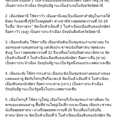
จัดเป็นหัวเมืองที่ 1 ในทำเนียบเมืองสิบสองนักษัตร ถือตราหนู (ชวด)
เป็นตราประจำเมือง ปัจจุบันมีฐานะเป็นอำเภอในจังหวัดปัตตานี
2. เมืองปัตตานี ใช้ตราวัว เมืองตานีเคยเป็นเมืองท่าสำคัญในภาคใต้
ฝั่งตะวันออกซึ่งรู้จักในหมู่พ่อค้า ต่างชาติช่วงพุทธศตวรรษที่ 10-18
นชื่อ "ลังกาสุกะ" จัดเป็นหัวเมืองที่ 2 ในทำเนียบเมืองสิบสองนักษัตร
ถือตราวัว (ฉลู) เป็นตราประจำเมือง ปัจจุบันคือจังหวัดปัตตานี
3. เมืองกลันตัน ใช้ตราเสือ เมืองกลันตันเป็นชุมชนเก่าแก่ทางตะวัน
ออกของคาบสมุทรมลายู แต่เดิมประชาชนนับถือศาสนาพุทธและ
ฮินดู ในราวพุทธศตวรรษที่ 21 จึงเปลี่ยนไปนับถือศาสนาอิสลาม จัด
เป็นหัวเมืองที่ 3 ในทำเนียบเมืองสิบสองนักษัตร ถือตราเสือ (ขาล)
เป็นตราประจำเมือง ปัจจุบันมีฐานะเป็นรัฐหนึ่งของประเทศมาเลเซี
4. เมืองปะหัง ใช้ตรากระต่าย เมืองปะหังเป็นชุมชนทางตอนล่างของ
หลมมลายู ติดกับไทรบุรีหรือเกดะห์ จัดเป็นหัวเมืองที่ 4 ในทำเนียบ
เมืองสิบสองนักษัตร ถือตรากระต่าย (เถาะ) เป็นตราประจำเมือง
ปัจจุบันมีฐานะเป็นรัฐหนึ่งในประเทศมาเลเซี
5. เมืองไทรบุรี ใช้ตรางูใหญ่ เมืองไทรบุรีเป็นชุมชนเก่าทางฝั่งตะวัน
ตกของแหลมมลายู พื้นที่ส่วนใหญ่เป็นที่ราบและบึงตม เดิมประชาชน
นับถือพุทธศาสนา ล่วงถึงพุทธศตวรรษที่ 20 จึงเปลี่ยนไปนับถือ
ศาสนาอิสลาม จัดเป็นหัวเมืองที่ 5 ในทำเนียบเมืองสิบสองนักษัตร ถือ