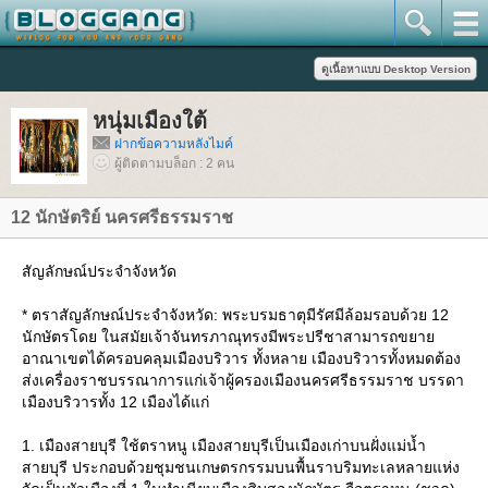
หนุ่มเมืองใต้
ฝากข้อความหลังไมค์
ผู้ติดตามบล็อก : 2 คน
12 นักษัตริย์ นครศรีธรรมราช
สัญลักษณ์ประจำจังหวัด
* ตราสัญลักษณ์ประจำจังหวัด: พระบรมธาตุมีรัศมีล้อมรอบด้วย 12
นักษัตรโดย ในสมัยเจ้าจันทรภาณุทรงมีพระปรีชาสามารถขยา
อาณาเขตได้ครอบคลุมเมืองบริวาร ทั้งหลาย เมืองบริวารทั้งหมดต้อง
ส่งเครื่องราชบรรณาการแก่เจ้าผู้ครองเมืองนครศรีธรรมราช บรรดา
เมืองบริวารทั้ง 12 เมืองได้แก่
1. เมืองสายบุรี ใช้ตราหนู เมืองสายบุรีเป็นเมืองเก่าบนฝั่งแม่น้ำ
สายบุรี ประกอบด้วยชุมชนเกษตรกรรมบนพื้นราบริมทะเลหลายแห่ง