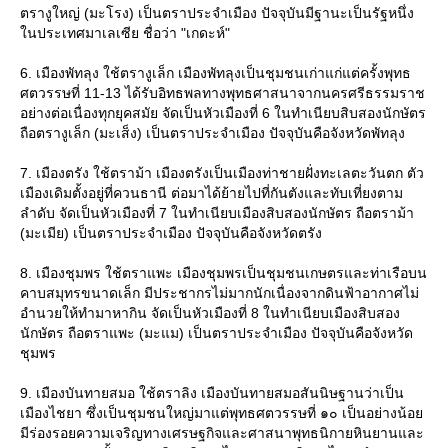
ตรางูใหญ่ (มะโรง) เป็นตราประจำเมือง ปัจจุบันมีฐานะเป็นรัฐหนึ่ง
นประเทศมาเลเซีย ชื่อว่า "เกดะห์"
6. เมืองพัทลุง ใช้ตรางูเล็ก เมืองพัทลุงเป็นชุมชนเก่าแก่แต่ครั้งพุทธ
ศตวรรษที่ 11-13 ได้รับอิทธพลทางพุทธศาสนาจากนครศรีธรรมราช
อย่างต่อเนื่องทุกยุคสมัย จัดเป็นหัวเมืองที่ 6 ในทำเนียบสิบสองนักษัตร
ถือตรางูเล็ก (มะเส็ง) เป็นตราประจำเมือง ปัจจุบันคือจังหวัดพัทลุง
7. เมืองตรัง ใช้ตราม้า เมืองตรังเป็นเมืองท่าชายฝั่งทะเลตะวันตก ตัว
เมืองเดิมตั้งอยู่ที่ควนธานี ต่อมาได้ย้ายไปที่กันตังและทับเที่ยงตาม
ลำดับ จัดเป็นหัวเมืองที่ 7 ในทำเนียบเมืองสิบสองนักษัตร ถือตราม้า
(มะเมีย) เป็นตราประจำเมือง ปัจจุบันคือจังหวัดตรัง
8. เมืองชุมพร ใช้ตราแพะ เมืองชุมพรเป็นชุมชนเกษตรและท่าเรือบน
คาบสมุทรขนาดเล็ก มีประชากรไม่มากนักเนื่องจากดินฟ้าอากาศไม่
อำนวยให้ทำมาหากิน จัดเป็นหัวเมืองที่ 8 ในทำเนียบเมืองสิบสอง
นักษัตร ถือตราแพะ (มะแม) เป็นตราประจำเมือง ปัจจุบันคือจังหวัด
ชุมพร
9. เมืองบันทายสมอ ใช้ตราลิง เมืองบันทายสมอสันนิษฐานว่าเป็น
เมืองไชยา ซึ่งเป็นชุมชนใหญ่มาแต่พุทธศตวรรษที่ ๑๐ เป็นอย่างน้อ
มีร่องรอยความเจริญทางเศรษฐกิจและศาสนาพุทธนิกายหินยานและ