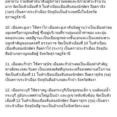
มหายาน รวมทั้งศาสนาฮินดูนิกายไวษณพและนิกายไศวะจำนวน
มาก จัดเป็นหัวเมืองที่ 9 ในทำเนียบเมืองสิบสองนักษัตร ถือตราลิง
(วอก) เป็นตราประจำเมือง ปัจจุบันเป็นอำเภอหนึ่งในจังหวัด
สุราษฎร์ธานี
10. เมืองสะอุเลา ใช้ตราไก่ เมืองสะอุเลาสันนิษฐานว่าเป็นเมืองท่าทอ
งอุแทหรือกาญจนดิษฐ์ ซึ่งอยู่บริเวณที่ราบลุ่มแม่น้ำท่าทอง และลุ่ม
คลองกะแดะ เคยมีฐานะเป็นเมืองลูกหลวงชั้นเอกและเป็นแหล่งเพาะ
ปลูกสำคัญของนครศรี ธรรมราช จัดเป็นหัวเมืองที่ 10 ในทำเนียบ
เมืองสิบสองนักษัตร ถือตราไก่ (ระกา) เป็นตราประจำเมือง ปัจจุบัน
คืออำเภอกาญจนดิษฐ์ จังหวัดสุราษฎร์ธานี
11. เมืองตะกั่วป่า ใช้ตราสุนัข เมืองตะกั่วป่าเคยเป็นเมืองท่าสำคัญ
ทางฝั่งทะเลตะวันตก เป็นแหล่งผลิตดีบุกและเครื่องเทศมาแต่โบราณ
จัดเป็นหัวเมืองที่ 11 ในทำเนียบเมืองสิบสองนักษัตร ถือตราสุนัข (จอ)
เป็นตราประจำเมือง ปัจจุบันคืออำเภอตะกั่วป่า จังหวัดพังงา
12. เมืองกระบุรี ใช้ตราหมู เมืองกระบุรีเป็นชุมชนเล็ก ๆ บนฝั่งแม่น้ำ
กระบุรี ภูมิประเทศส่วนใหญ่เป็นป่า และภูเขาสลับซับซ้อน จัดเป็นหัว
เมืองที่ 12 ในทำเนียบเมืองสิบสองนักษัตร ถือตราสุกร (กุน) เป็นตรา
ประจำเมือง ปัจจุบันมีฐานะเป็นอำเภอในจังหวัดระนอง