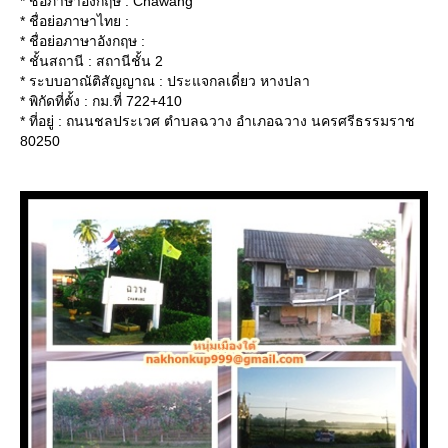
* ชื่อภาษาอังกฤษ : Chawang
* ชื่อย่อภาษาไทย :
* ชื่อย่อภาษาอังกฤษ :
* ชั้นสถานี : สถานีชั้น 2
* ระบบอาณัติสัญญาณ : ประแจกลเดี่ยว หางปลา
* พิกัดที่ตั้ง : กม.ที่ 722+410
* ที่อยู่ : ถนนชลประเวศ ตำบลฉวาง อำเภอฉวาง นครศรีธรรมราช
80250