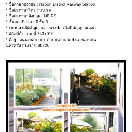
* ชื่อภาษาอังกฤษ : Nabon District Railway Station
* ชื่อย่อภาษาไทย : นบ.รฟ
* ชื่อย่อภาษาอังกฤษ : NB.RS
* ชั้นสถานี : สถานีชั้น 3
* ระบบอาณัติสัญญาณ : หางปลา ไม่มีสัญญาณออก
* พิกัดที่ตั้ง : กม.ที่ 743+010
* ที่อยู่ : ถนนเทศบาล 7 ตำบลนาบอน อำเภอนาบอน
นครศรีธรรมราช 80220