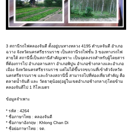
3 สถานีรถไฟคลองจันดี ตั้งอยู่บนทางหลวง 4195 ตำบลจันดี อำเภอ
ฉวาง จังหวัดนครศรีธรรมราช เป็นสถานีรถไฟชั้น 3 ของทางรถไฟ
สายใต้ สถานีนี้เป็นสถานีสำคัญเพราะ เป็นจุดลงรถสำหรับผู้โดยสาร
ที่ต้องการไป อำเภอลานสกา อำเภอพิปูน อำเภอช้างกลางและอำเภอ
เมือง จังหวัดนครศรีธรรมราช แต่ไม่ได้ขึ้นรถขบวนที่เข้าตัวจังหวัด
นครศรีธรรมราช และถ้าลงสถานีนี้ สามารถไปที่ท่องเที่ยวสำคัญ คือ
ตลาดน้ำจันดี และ วัดธาตุน้อย(อยู่ในเขตอำเภอช้างกลาง)โดยข้าม
คลองจันดีไป 1 กิโลเมตร
ข้อมูลจำเพาะ
* รหัส : 4264
* ชื่อภาษาไทย : คลองจันดี
* ชื่อภาษาอังกฤษ : Khlong Chan Di
* ชื่อย่อภาษาไทย : จด.