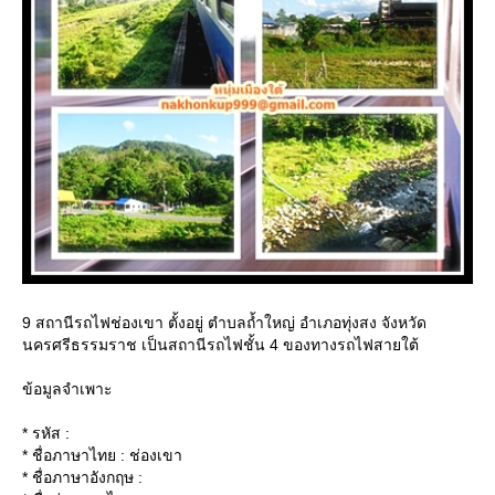
9 สถานีรถไฟช่องเขา ตั้งอยู่ ตำบลถ้ำใหญ่ อำเภอทุ่งสง จังหวัด
นครศรีธรรมราช เป็นสถานีรถไฟชั้น 4 ของทางรถไฟสายใต้
ข้อมูลจำเพาะ
* รหัส :
* ชื่อภาษาไทย : ช่องเขา
* ชื่อภาษาอังกฤษ :