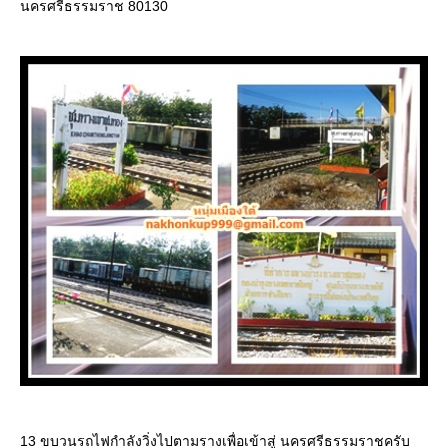
นครศรีธรรมราช 80130
13 ขบวนรถไฟกำลังวิ่งไปตามรางเพื่อเข้าสู่ นครศรีธรรมราชครับ