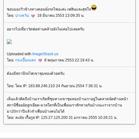
ชอบมองวิวข้างทางตอนนั่งรถไฟอะค่ะ เพลินและสุขใจ
ดย:
ปางหวัน
18 มีนาคม 2553 13:09:35 น.
อยากไปเที่ยววัดพ่อท่านคล้ายยังไม่เคยไปเลยครับ
Uploaded with
ImageShack.us
ดย:
กระเบื้องแตก
8 พฤษภาคม 2553 22:19:43 น.
ต้องมีสถานีรถไฟเขาชุมทองด้วยครับ
ดย: โดม IP: 183.88.246.210 24 กันยายน 2554 7:36:31 น.
เห็นแล้วคิดถึงบ้านเราเกิดที่ชุมทางเขาชุมทองบ้านเราอยู่ในตลาดนัดด้านหน้า
สถานีชื่อออ้ยลูกเอียด-มวลใครที่เป็นเพื่อนเราทักทายกันบ้างนะเราจากบ้าน
มา20กว่าปีแล้วจำเพื่อนบ้างคนไม่ได้
ดย: ละมัย เกื้อกูล IP: 125.27.125.200 31 มกราคม 2555 10:26:21 น.