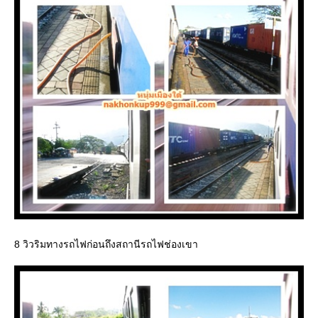
8 วิวริมทางรถไฟก่อนถึงสถานีรถไฟช่องเขา