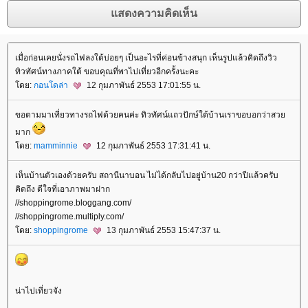
เมื่อก่อนเคยนั่งรถไฟลงใต้บ่อยๆ เป็นอะไรที่ค่อนข้างสนุก เห็นรูปแล้วคิดถึงวิว
ทิวทัศน์ทางภาคใต้ ขอบคุณที่พาไปเที่ยวอีกครั้งนะคะ
ดย:
กอนโดล่า
12 กุมภาพันธ์ 2553 17:01:55 น.
ขอตามมาเที่ยวทางรถไฟด้วยคนค่ะ ทิวทัศน์แถวปักษ์ใต้บ้านเราขอบอกว่าสว
มาก
ดย:
mamminnie
12 กุมภาพันธ์ 2553 17:31:41 น.
เห็นบ้านตัวเองด้วยครับ สถานีนาบอน ไม่ได้กลับไปอยู่บ้าน20 กว่าปีเเล้วครับ
คิดถึง ดีใจที่เอาภาพมาฝาก
//shoppingrome.bloggang.com/
//shoppingrome.multiply.com/
ดย:
shoppingrome
13 กุมภาพันธ์ 2553 15:47:37 น.
น่าไปเที่ยวจัง