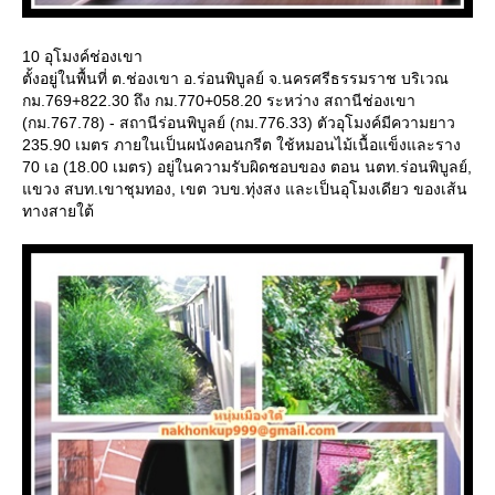
10 อุโมงค์ช่องเขา
ตั้งอยู่ในพื้นที่ ต.ช่องเขา อ.ร่อนพิบูลย์ จ.นครศรีธรรมราช บริเวณ
กม.769+822.30 ถึง กม.770+058.20 ระหว่าง สถานีช่องเขา
(กม.767.78) - สถานีร่อนพิบูลย์ (กม.776.33) ตัวอุโมงค์มีความยาว
235.90 เมตร ภายในเป็นผนังคอนกรีต ใช้หมอนไม้เนื้อแข็งและราง
70 เอ (18.00 เมตร) อยู่ในความรับผิดชอบของ ตอน นตท.ร่อนพิบูลย์,
ขวง สบท.เขาชุมทอง, เขต วบข.ทุ่งสง และเป็นอุโมงเดียว ของเส้น
ทางสายใต้