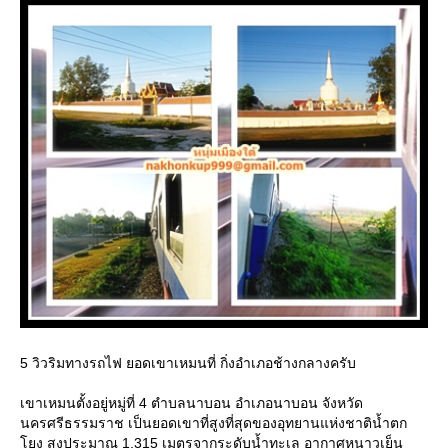
5 วิวริมทางรถไฟ ยอดเขาเหมนที่ กิ่งอำเภอช้างกลางครับ
เขาเหมนตั้งอยู่หมู่ที่ 4 ตำบลนาบอน อำเภอนาบอน จังหวัด
นครศรีธรรมราช เป็นยอดเขาที่สูงที่สุดของอุทยานแห่งชาติน้ำตก
ง สูงประมาณ 1,315 เมตรจากระดับน้ำทะเล อากาศหนาวเย็น