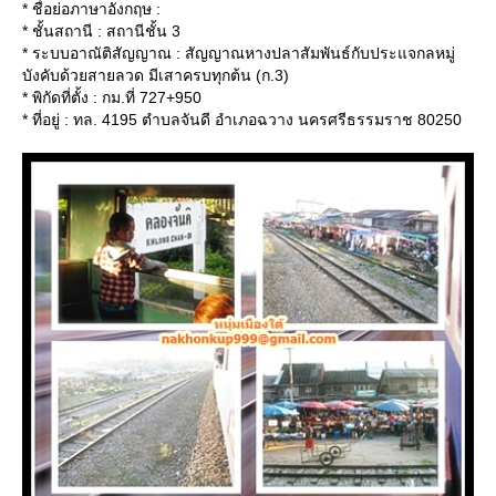
* ชื่อย่อภาษาอังกฤษ :
* ชั้นสถานี : สถานีชั้น 3
* ระบบอาณัติสัญญาณ : สัญญาณหางปลาสัมพันธ์กับประแจกลหมู่
บังคับด้วยสายลวด มีเสาครบทุกต้น (ก.3)
* พิกัดที่ตั้ง : กม.ที่ 727+950
* ที่อยู่ : ทล. 4195 ตำบลจันดี อำเภอฉวาง นครศรีธรรมราช 80250