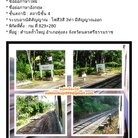
* ชื่อย่อภาษาไทย :
* ชื่อย่อภาษาอังกฤษ :
* ชั้นสถานี : สถานีชั้น 4
* ระบบอาณัติสัญญาณ : ไฟสี3สี 3ท่า มีสัญญาณออก
* พิกัดที่ตั้ง : กม.ที่ 829+280
* ที่อยู่ : ตำบลถ้ำใหญ่ อำเภอทุ่งสง จังหวัดนครศรีธรรมราช