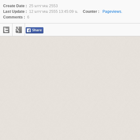
Create Date :
25 มกราคม 2553
Last Update :
12 มกราคม 2555 13:45:09 น.
Counter :
Pageviews.
Comments :
6