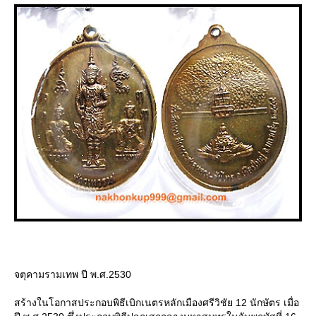
จตุคามรามเทพ ปี พ.ศ.2530
สร้างในโอกาสประกอบพิธีเบิกเนตรหลักเมืองศรีวิชัย 12 นักษัตร เมื่อ