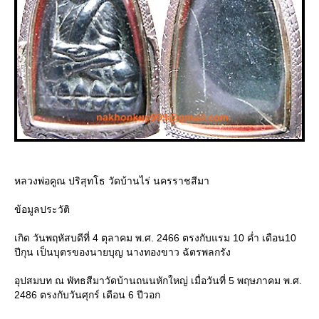
หลวงพ่อคูณ ปริสุทโธ วัดบ้านไร่ นครราชสีมา
ข้อมูลประวัติ
เกิด วันพฤหัสบดีที่ 4 ตุลาคม พ.ศ. 2466 ตรงกับแรม 10 ค่ำ เดือน10
ปีกุน เป็นบุตรของนายบุญ นางทองขาว ฉัตรพลกรัง
อุปสมบท ณ พัทธสีมาวัดบ้านถนนหักใหญ่ เมื่อวันที่ 5 พฤษภาคม พ.ศ.
2486 ตรงกับวันศุกร์ เดือน 6 ปีวอก