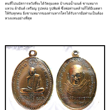
คนที่ไปนมัสการหวังที่จะได้วัตถุมงคล บ้างขอน้ำมนต์ ชานหมาก
หวน ผ้ายันต์ เหรียญ รูปหล่อ รูปพิมพ์ ซึ่งพ่อท่านคล้ายก็ได้มีเมตตา
ห้กับทุกคน ยิ่งชานหมากของท่านหากใครได้รับจากมือท่านเป็นต้อง
หวงแหนอย่างที่สุด