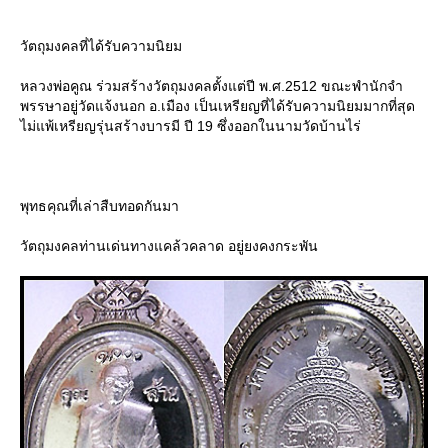
วัตถุมงคลที่ได้รับความนิยม
หลวงพ่อคูณ ร่วมสร้างวัตถุมงคลตั้งแต่ปี พ.ศ.2512 ขณะพำนักจำ
พรรษาอยู่วัดแจ้งนอก อ.เมือง เป็นเหรียญที่ได้รับความนิยมมากที่สุด
ไม่แพ้เหรียญรุ่นสร้างบารมี ปี 19 ซึ่งออกในนามวัดบ้านไร่
พุทธคุณที่เล่าสืบทอดกันมา
วัตถุมงคลท่านเด่นทางแคล้วคลาด อยู่ยงคงกระพัน