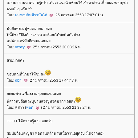
อบมาอ่านหาความรู้ครับ เด๋วจะแนะนำเพื่อนให้เข้ามาอ่าน เพื่อนผมชอบบูชา
พระมั่กๆ ครับ ^^
ดย:
ผมชอบกินข้าวมันไก่
25 มกราคม 2553 17:07:01 น.
นับถือหลวงปู่ทวดมากมายคะ
ปีนี้ปีชง ปีลิงต้องแขวน แคร์เลยได้พกติดตัวบ้าง
ม่พ่อ แคร์นับถือหมดเลยคะ
ดย:
yxoxy
25 มกราคม 2553 20:08:16 น.
สวยมากค่ะ
ขอบคุณที่นำมาให้ชมค่ะ
ดย:
dbh
27 มกราคม 2553 17:44:47 น.
สะสมพระเครื่องงามๆเยอะเลยนะคะ
พี่สาวนับถือและบูชาหลวงปู่ทวดมากๆเลยค่ะ
ดย: พี่สาว (
พอที
) 27 มกราคม 2553 21:38:24 น.
+++++ ได้ความรู้แยะเลยครับ
ผมนับถือและบูชา พ่อท่านคล้าย รุ่นเนื้อว่านอยู่ครับ (ได้จากพ่อ)