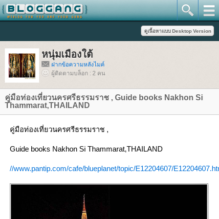
หนุ่มเมืองใต้
ฝากข้อความหลังไมค์
ผู้ติดตามบล็อก : 2 คน
คู่มือท่องเที่ยวนครศรีธรรมราช , Guide books Nakhon Si
Thammarat,THAILAND
คู่มือท่องเที่ยวนครศรีธรรมราช ,
Guide books Nakhon Si Thammarat,THAILAND
//www.pantip.com/cafe/blueplanet/topic/E12204607/E12204607.ht