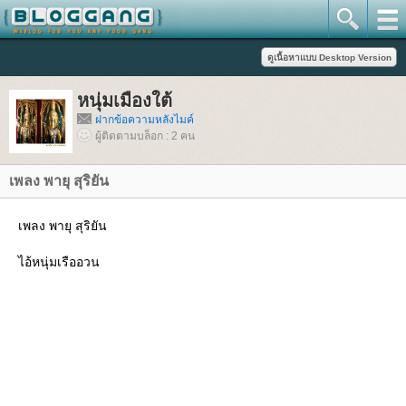
หนุ่มเมืองใต้
ฝากข้อความหลังไมค์
ผู้ติดตามบล็อก : 2 คน
เพลง พายุ สุริยัน
เพลง พายุ สุริยัน
ไอ้หนุ่มเรืออวน