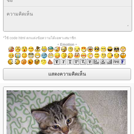
*ใช้ code html ตกแต่งข้อความได้เฉพาะสมาชิก
+
Emotion
+