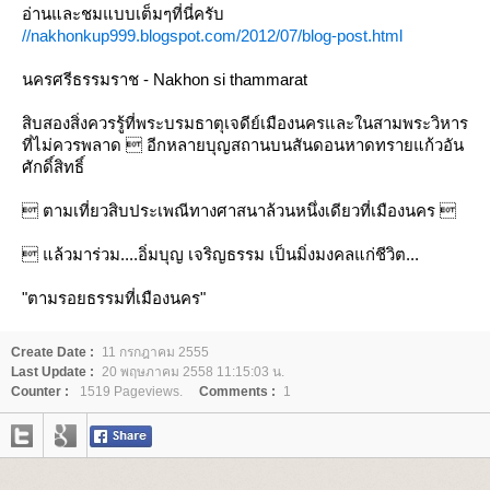
อ่านและชมแบบเต็มๆที่นี่ครับ
//nakhonkup999.blogspot.com/2012/07/blog-post.html
นครศรีธรรมราช - Nakhon si thammarat
สิบสองสิ่งควรรู้ที่พระบรมธาตุเจดีย์เมืองนครและในสามพระวิหาร
ที่ไม่ควรพลาด  อีกหลายบุญสถานบนสันดอนหาดทรายแก้วอัน
ศักดิ์สิทธิ์
 ตามเที่ยวสิบประเพณีทางศาสนาล้วนหนึ่งเดียวที่เมืองนคร 
 แล้วมาร่วม....อิ่มบุญ เจริญธรรม เป็นมิ่งมงคลแก่ชีวิต...
"ตามรอยธรรมที่เมืองนคร"
Create Date :
11 กรกฎาคม 2555
Last Update :
20 พฤษภาคม 2558 11:15:03 น.
Counter :
1519 Pageviews.
Comments :
1