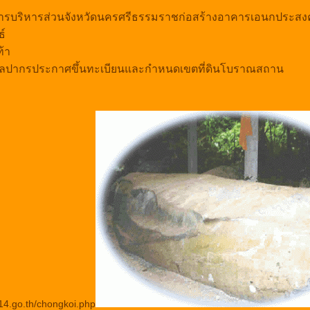
รบริหารส่วนจังหวัดนครศรีธรรมราชก่อสร้างอาคารเอนกประสงค
ธ์
้า
ลปากรประกาศขึ้นทะเบียนและกำหนดเขตที่ดินโบราณสถาน
14.go.th/chongkoi.php