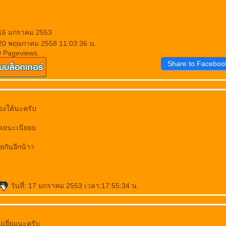
 16 มกราคม 2553
 20 พฤษภาคม 2558 11:03:36 น.
0 Pageviews.
Share to Faceboo
องใต้นะครับ
นเลยนะเนี
ยกันอีกน้าา
วันที่: 17 มกราคม 2553 เวลา:17:55:34 น.
เยี่ยมนะครับ