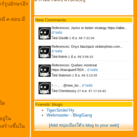
ร์รูปอักษรอีก
มี ๓ ตอน มี
New Comments
าใด
Friends' blogs
TigerSmile\'Hy
Webmaster - BlogGang
ยู่ใน
[Add หนุ่มเมืองใต้'s blog to your web]
สร้างขึ้นใน