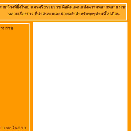
่โลกกว้างที่ยิ่งใหญ่ นครศรีธรรมราช คือดินแดนแห่งความหลากหลาย มาก
หลายเรื่องราว ที่น่าค้นหาและน่าจดจำสำหรับทุกๆท่านที่ไปเยือน
ธรรมราช
ิปดา ตะวันออก