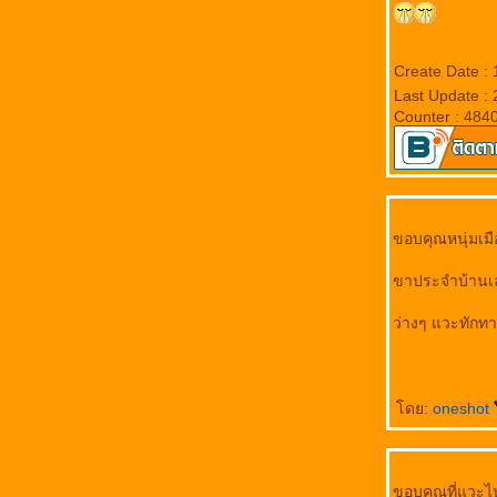
12 นักษัตริย์ นครศรีธรรมราช
Create Date :
Last Update :
Counter : 484
ขอบคุณหนุ่มเมื
ขาประจำบ้า
ว่างๆ แวะทักทา
ดย:
oneshot
ขอบคุณที่แวะไป