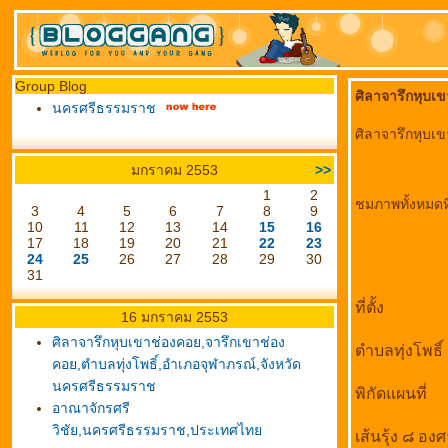
Group Blog
ศิลาจารึกหุบเ
นครศรีธรรมราช
ศิลาจารึกหุบเ
มกราคม 2553
>>
1
2
ชมภาพทั้งหมดที่
3
4
5
6
7
8
9
10
11
12
13
14
15
16
17
18
19
20
21
22
23
24
25
26
27
28
29
30
31
ที่ตั้ง
16 มกราคม 2553
ศิลาจารึกหุบเขาช่องคอย,จารึกเขาช่อง
ตำบลทุ่งโพธิ
คอย,ตำบลทุ่งโพธิ์,อำเภอจุฬาภรณ์,จังหวัด
นครศรีธรรมราช
พิกัดแผนที่
อาณาจักรศรี
วิชัย,นครศรีธรรมราช,ประเทศไท
เส้นรุ้ง ๘ อ