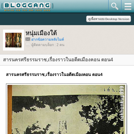
หนุ่มเมืองใต้
ฝากข้อความหลังไมค์
ผู้ติดตามบล็อก : 2 คน
สารนครศรีธรรมราช,เรื่องราวในอดีตเมืองคอน ตอน4
สารนครศรีธรรมราช,เรื่องราวในอดีตเมืองคอน ตอน4