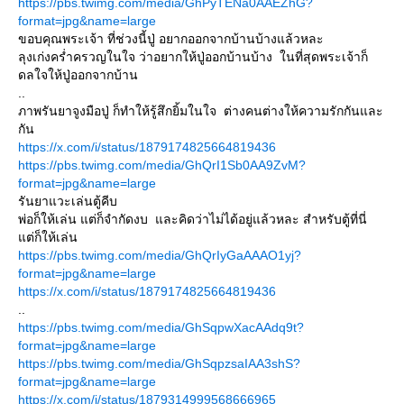
https://pbs.twimg.com/media/GhPyTENa0AAEZhG?
format=jpg&name=large
ขอบคุณพระเจ้า ที่ช่วงนี้ปู่ อยากออกจากบ้านบ้างแล้วหละ
ลุงเก่งคร่ำครวญในใจ ว่าอยากให้ปู่ออกบ้านบ้าง ในที่สุดพระเจ้าก็
ดลใจให้ปู่ออกจากบ้าน
..
ภาพรันยาจูงมือปู่ ก็ทำให้รู้สึกยิ้มในใจ ต่างคนต่างให้ความรักกันและ
กัน
https://x.com/i/status/1879174825664819436
https://pbs.twimg.com/media/GhQrI1Sb0AA9ZvM?
format=jpg&name=large
รันยาแวะเล่นตู้คีบ
พ่อก็ให้เล่น แต่ก็จำกัดงบ และคิดว่าไม่ได้อยู่แล้วหละ สำหรับตู้ที่นี่
แต่ก็ให้เล่น
https://pbs.twimg.com/media/GhQrIyGaAAAO1yj?
format=jpg&name=large
https://x.com/i/status/1879174825664819436
..
https://pbs.twimg.com/media/GhSqpwXacAAdq9t?
format=jpg&name=large
https://pbs.twimg.com/media/GhSqpzsaIAA3shS?
format=jpg&name=large
https://x.com/i/status/1879314999568666965