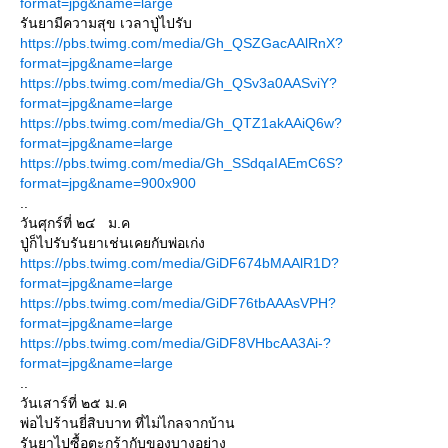
format=jpg&name=large
รันยามีความสุข เวลาปู่ไปรับ
https://pbs.twimg.com/media/Gh_QSZGacAAlRnX?
format=jpg&name=large
https://pbs.twimg.com/media/Gh_QSv3a0AASviY?
format=jpg&name=large
https://pbs.twimg.com/media/Gh_QTZ1akAAiQ6w?
format=jpg&name=large
https://pbs.twimg.com/media/Gh_SSdqaIAEmC6S?
format=jpg&name=900x900
..
วันศุกร์ที่ ๒๔ ม.ค
ปู่ก็ไปรับรันยาเช่นเคยกับพ่อเก่ง
https://pbs.twimg.com/media/GiDF674bMAAlR1D?
format=jpg&name=large
https://pbs.twimg.com/media/GiDF76tbAAAsVPH?
format=jpg&name=large
https://pbs.twimg.com/media/GiDF8VHbcAA3Ai-?
format=jpg&name=large
..
วันเสาร์ที่ ๒๕ ม.ค
พ่อไปร้านยี่สิบบาท ที่ไม่ไกลจากบ้าน
รันยาไปซื้อตะกร้ากับของบางอย่าง