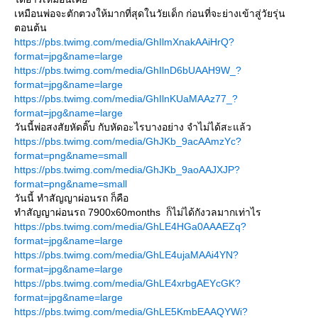
เหมือนพ่อจะตักตวงให้มากที่สุดในวัยเด็ก ก่อนที่จะย่างเข้าสู่วัยรุ่น
ตอนต้น
https://pbs.twimg.com/media/GhIlmXnakAAiHrQ?
format=jpg&name=large
https://pbs.twimg.com/media/GhIlnD6bUAAH9W_?
format=jpg&name=large
https://pbs.twimg.com/media/GhIlnKUaMAAz77_?
format=jpg&name=large
วันนี้พ่อสงสัยหัดดิ๊บ กับหัดอะไรบางอย่าง จำไม่ได้สะแล้ว
https://pbs.twimg.com/media/GhJKb_9acAAmzYc?
format=png&name=small
https://pbs.twimg.com/media/GhJKb_9aoAAJXJP?
format=png&name=small
วันนี้ ทำสัญญาผ่อนรถ ก็คือ
ทำสัญญาผ่อนรถ 7900x60months ก็ไม่ได้กังวลมากเท่าไร
https://pbs.twimg.com/media/GhLE4HGa0AAAEZq?
format=jpg&name=large
https://pbs.twimg.com/media/GhLE4ujaMAAi4YN?
format=jpg&name=large
https://pbs.twimg.com/media/GhLE4xrbgAEYcGK?
format=jpg&name=large
https://pbs.twimg.com/media/GhLE5KmbEAAQYWi?