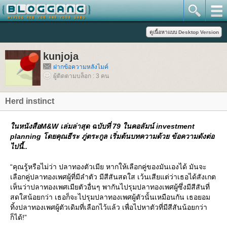
kunjoja
ฝากข้อความหลังไมค์
ผู้ติดตามบล็อก : 3 คน
Herd instinct
นหนังสือM&W เล่มล่าสุด ฉบับที่ 79 ในคอลัมน์ investment
planning โดยคุณธีระ ภู่ตระกูล เริ่มต้นบทความด้วย ข้อความดังต่อ
ไปนี้..
“คุณรู้หรือไม่ว่า ปลาทองตัวเมีย หากให้เลือกคู่ของมันเองได้ มันจะ
เลือกคู่ปลาทองเพศผู้ที่มีลำตัว มีสีสันสดใส เว้นเสียแต่ว่าเธอได้สังเกต
เห็นว่าปลาทองเพศเมียตัวอื่นๆ พากันไปรุมปลาทองเพศผู้ซึ่งมีสีสันที่
สดใสน้อยกว่า เธอก็จะไปรุมปลาทองเพศผู้ตัวนั้นเหมือนกัน เธอยอม
ทิ้งปลาทองเพศผู้ตัวเดิมที่เลือกไว้แล้ว เพื่อไปหาตัวที่มีสีสันน้อยกว่า
ก็ได้!”