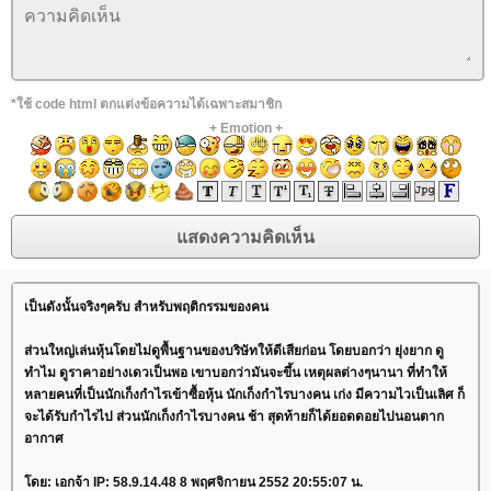
*ใช้ code html ตกแต่งข้อความได้เฉพาะสมาชิก
+
Emotion
+
เป็นดังนั้นจริงๆครับ สำหรับพฤติกรรมของคน
ส่วนใหญ่เล่นหุ้นโดยไม่ดูพื้นฐานของบริษัทให้ดีเสียก่อน โดยบอกว่า ยุ่งยาก ดู
ทำไม ดูราคาอย่างเดวเป็นพอ เขาบอกว่ามันจะขึ้น เหตุผลต่างๆนานา ที่ทำให้
หลายคนที่เป็นนักเก็งกำไรเข้าซื้อหุ้น นักเก็งกำไรบางคน เก่ง มีความไวเป็นเลิศ ก็
จะได้รับกำไรไป ส่วนนักเก็งกำไรบางคน ช้า สุดท้ายก็ได้ยอดดอยไปนอนตาก
อากาศ
ดย: เอกจ้า IP: 58.9.14.48 8 พฤศจิกายน 2552 20:55:07 น.