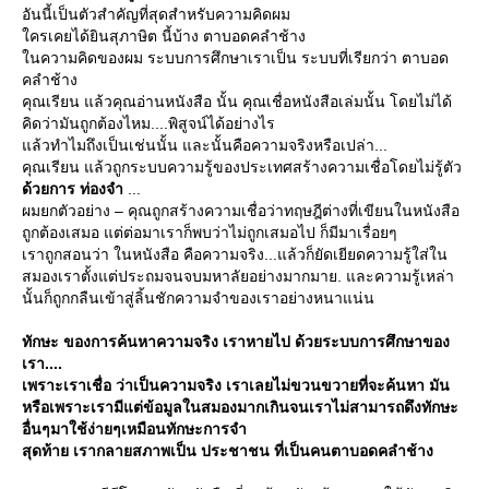
อันนี้เป็นตัวสำคัญที่สุดสำหรับความคิดผม
ครเคยได้ยินสุภาษิต นี้บ้าง ตาบอดคลำช้าง
นความคิดของผม ระบบการศึกษาเราเป็น ระบบที่เรียกว่า ตาบอด
คลำช้าง
คุณเรียน แล้วคุณอ่านหนังสือ นั้น คุณเชื่อหนังสือเล่มนั้น โดยไม่ได้
คิดว่ามันถูกต้องไหม....พิสูจน์ได้อย่างไร
ล้วทำไมถึงเป็นเช่นนั้น และนั้นคือความจริงหรือเปล่า...
คุณเรียน แล้วถูกระบบความรู้ของประเทศสร้างความเชื่อโดยไม่รู้ตัว
ด้วยการ ท่องจำ
...
ผมยกตัวอย่าง – คุณถูกสร้างความเชื่อว่าทฤษฎีต่างที่เขียนในหนังสือ
ถูกต้องเสมอ แต่ต่อมาเราก็พบว่าไม่ถูกเสมอไป ก็มีมาเรื่อยๆ
เราถูกสอนว่า ในหนังสือ คือความจริง...แล้วก็ยัดเยียดความรู้ใส่ใน
สมองเราตั้งแต่ประถมจนจบมหาลัยอย่างมากมาย. และความรู้เหล่า
นั้นก็ถูกกลืนเข้าสู่ลิ้นชักความจำของเราอย่างหนาแน่น
ทักษะ ของการค้นหาความจริง เราหายไป ด้วยระบบการศึกษาของ
เรา....
เพราะเราเชื่อ ว่าเป็นความจริง เราเลยไม่ขวนขวายที่จะค้นหา มัน
หรือเพราะเรามีแต่ข้อมูลในสมองมากเกินจนเราไม่สามารถดึงทักษะ
อื่นๆมาใช้ง่ายๆเหมือนทักษะการจำ
สุดท้าย เรากลายสภาพเป็น ประชาชน ที่เป็นคนตาบอดคลำช้าง