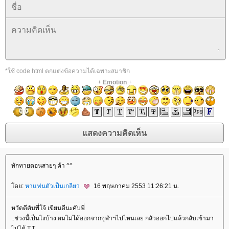
*ใช้ code html ตกแต่งข้อความได้เฉพาะสมาชิก
+
Emotion
+
ทักทายตอนสายๆ ค้า ^^
ดย:
หาแฟนตัวเป็นเกลียว
16 พฤษภาคม 2553 11:26:21 น.
หวัดดีคับพี่โจ้ เขียนดีนะคับพี่
..ช่วงนี้เป็นไงบ้าง ผมไม่ได้ออกจากจุฬาฯไปไหนเลย กลัวออกไปแล้วกลับเข้ามา
ไม่ได้ T.T