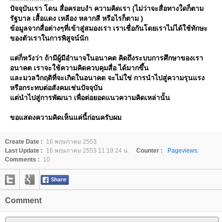
ปัจจุบันเรา โดน สื่อครอบงำ ความคิดเรา (ไม่ว่าจะสื่อทางใดก็ตาม
รัฐบาล เสื้อแดง เหลือง หลากสี หรือไรก็ตาม )
ข้อมูลจากสื่อต่างๆที่เข้าสู่สมองเรา เราเชื่อกันโดยเราไม่ได้ใช้ทักษะ
ของตัวเราในการพิสูจน์นัก
ต่ก็หวังว่า ถ้ามีผู้มีอำนาจในอนาคต คิดถึงระบบการศึกษาของเรา
อนาคต เราจะใช้ความคิดควบคุมสื่อ ได้มากขึ้น
ละมวลวิกฤติที่จะเกิดในอนาคต จะไม่ใช่ การนำไปสู่ความรุนแรง
หรือกระทบต่อสังคมเช่นปัจจุบัน
ต่นำไปสู่การพัฒนา เพื่อต่อยอดแนวความคิดเหล่านั้น
ขอแสดงความคิดเห็นแค่นี้ก่อนครับผม
Create Date :
16 พฤษภาคม 2553
Last Update :
16 พฤษภาคม 2553 11:19:24 น.
Counter :
Pageviews.
Comments :
10
Comment