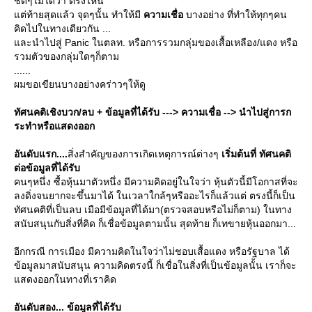
ชัดๆไม่ได้ว่า ตรงไหน
ต่ท้ายสุดแล้ว จุดๆนั้น ทำให้มี
ความเชื่อ
บางอย่าง ที่ทำให้ทุกๆคน
คิดไปในทางเดียวกัน ...
ละนำไปสู่ Panic ในตลท. หรือการรวมกลุ่มของเสื้อเหลือง/แดง หรือ
รวมตัวของกลุ่มใดๆก็ตาม
......
ผมขอเขียนบางอย่างคร่าวๆให้ดู
ทัศนคติเชิงบวก/ลบ + ข้อมูลที่ได้รับ ---> ความเชื่อ --> นำไปสู่การก
ระทำหรือแสดงออก
อันดับแรก....
สิ่งสำคัญของการเกิดเหตุการณ์ต่างๆ
เริ่มต้นที่ ทัศนคติ
ต่อข้อมูลที่ได้รับ
คนๆหนึ่ง ซื้อหุ้นมาตัวหนึ่ง มีความคิดอยู่ในใจว่า หุ้นตัวนี้มีโอกาสที่จะ
ลงดิ่งจนยากจะขึ้นมาได้ ในเวลาใกล้ๆหรืออะไรก็แล้วแต่ ตรงนี้ก็เป็น
ทัศนคติที่เป็นลบ เมือมีข้อมูลที่ได้มา(ตรวจสอบหรือไม่ก็ตาม) ในทาง
สนับสนุนกับสิ่งที่คิด ก็เชื่อข้อมูลตามนั้น สุดท้าย ก็เทขายหุ้นออกมา...
อีกกรณี การเมือง มีความคิดในใจว่าไม่ชอบเสื้อแดง หรือรัฐบาล ได้
ข้อมูลมาสนับสนุน ความคิดตรงนี้ ก็เชื่อในสิ่งที่เป็นข้อมูลนั้น เราก็จะ
สดงออกในทางที่เราคิด
อันดับสอง... ข้อมูลที่ได้รับ