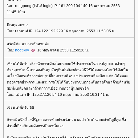
ดย: rongpong (ไม่ได้ login) IP: 161.200.104.140 16 พฤษภาคม 2553
11:45:10 น.
มีเหตุผลมากๆ
ดย: เอกนนท์ IP: 124.122.192.229 16 พฤษภาคม 2553 11:53:05 น.
สวัสดีค่ะ..แวะมาทักทายค่ะ
ดย:
nootikky
16 พฤษภาคม 2553 11:59:28 น.
เขียนได้ดีครับ จริงๆนักการเมืองไทยหลอกใช้ประชาชนในการปลุกระดมง่ายๆ
ด้วยสุภาษิต น้ำหยดลงหินทุกวันๆหินมันยังกล่อน วิธีใช้ได้ผลเสมอโดยใช้สื่อเป็น
เครื่องมือกระทำการค่อยๆเปลี่ยนความคิดของประชาชนทีละน้อยแต่จะได้ผลจะ
ต้องตรอกย้ำทุกวันและสามารถใช้ได้กับประชาชนทุกระดับการศึกษาด้วยสำหรับ
ผมทั้งเกลียดและกลัวนักการเมืองมากกว่าหุ้นตกซะอีก
ดย: ไม้แดง IP: 125.27.126.54 16 พฤษภาคม 2553 16:31:41 น.
เขียนได้ดีครับ อิอิ
ถ้าจะมีหนึ่งเรื่องที่รัฐบาลควรทำอย่างเร่งด่วน ผมว่า "คน" น่าจะสำคัญที่สุด ซึ่ง
ส่วนที่เกี่ยวกับคนคือการศึกษานั่นเอง