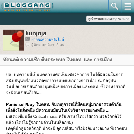
kunjoja
ฝากข้อความหลังไมค์
ผู้ติดตามบล็อก : 3 คน
ทัศนคติ ความเชื่อ ตื่นตระหนก ในตลท. และ การเมือง
ปล. บทความนี้เป็นแค่ความคิดเห็นเชิงวิชาการ ไม่ได้มีส่วนในการ
สนับสนุนหรือแนวคิดของการแบ่งแยกทางการเมือง ณ ปัจจุบัน
วันนี้ อยากเขียนอีกแง่มุมหนึ่งของการเมือง และตลท. ซึ่งคงหายากที่
จะมีคนเขียนถึงกัน....
Panic sell/buy ในตลท. กับเหตุการณ์ที่มีคนหมู่มากมารวมตัวกัน
เพื่อสิ่งใดสิ่งหนึ่ง มีความเหมือนในเชิงวิชาการอย่างหนึ่ง ...
ผมเคยเขียนถึง Critical mass หรือ ภาษาไทยเรียกว่า มวลวิกฤติไว้
ล้ว (ใครไม่รู้จักตามอ่านในบล็อกผม)
เหตุที่นำสู่มวลวิกฤติ น่าจะมี จุดเปลี่ยน หรือปัจจัยบางอย่าง ที่เราตอบ