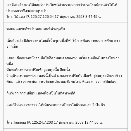
เราต้องสร้างคนให้ยอมรับประโยชน์ส่วนรวมมากกว่าประโยชน์ส่วนตัวให้ได้
ประเทศเราจึงจะสงบสุขครับ
ดย: ไม้แดง IP: 125.27.126.54 17 พฤษภาคม 2553 8:44:45 น.
ขอบคุณมากสำหรับคอมเมนท์ต่างๆครับ
เห็นด้วยว่า นิสัยของคนไทยก็เป็นจุดหนึ่งที่ทำให้การพัฒนาระบบการศึกษาเรา
ากเย็น
ต่ผมเชื่ออย่างหนึ่งว่าเมื่อใดก็ตามสมดุลของระบบเริ่มเอนเอียงไปทางใดทาง
หนึ่ง
มันจะต้องหาทางปรับเข้าสู่สมดุลนั้น อีกครั้ง
วิกฤติของประเทศเรา ตอนนี้เป็นช่วงของการปรับตัวเพื่อเข้าสู่สมดุล เมื่อเราก้าว
พ้นมาแล้ว เราจะพบการเปลียนแปลงของสังคมไทย ที่แตกต่างจากสมัยก่อน
ก็หวังว่า การเปลี่ยนแปลงนี้จะเป็นในทิศทางที่ดี
ละก็ไม่แน่ เราอาจจะได้เห็นระบบการศึกษาในฝันของเรา อีกไม่ช้า
ดย: kunjoja IP: 125.24.7.203 17 พฤษภาคม 2553 18:44:56 น.