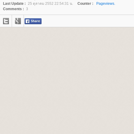
Last Update :
25 ตุลาคม 2552 22:54:31 น.
Counter :
Pageviews.
Comments :
3