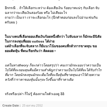
อีกกรณี .. ถ้าให้เลือกระหว่าง ต้องเสียเงิน ร้อยบาทแน่ๆ กับเลือก จับ
ฉลากว่าจะเสียเงินสองร้อย หรือ ไม่เสียอะไร
ถามว่า เป็นเรา เราจะเลือกอะไร (นึกคำตอบก่อนลงไปอ่านเช่นกัน
ครับผม )
นบางคนที่เลือกยอมเสียเงินร้อยหนึ่งดีกว่า ไปจับฉลาก ก็มักจะมีนิสั
นการลงทุนที่ยอม cutloss ได้ง่า
ต่ถ้าเลือกที่จะจับสลาก ก็มีแนวโน้มของคนที่กลัวการขาดทุน ขอ
อมติดหุ้น ที่คนเรียกกันว่า ติดดอ
•
ต่ในทางtheory ก็จะกล่าวโดยสรุปว่า คนเรามักจะมองว่าความเป็น
ไปได้ที่จะถอนทุนคืนมีความสำคัญกว่าความเป็นไปได้ที่จะได้รับกำไร
ที่มาก โดยนักลงทุนมักจะเต็มใจที่จะถือหุ้นที่ขาดทุนเอาไว้ด้วยความ
หวังที่ว่าราคาของหุ้นนั้นๆจะวิ่งขึ้นมาที่ราคาเดิม
จริงหรือเปล่า ก็ไม่รู้ ต้องถามใจตัวเองดู อิอิ
Create Date :
25 ตุลาคม 2552