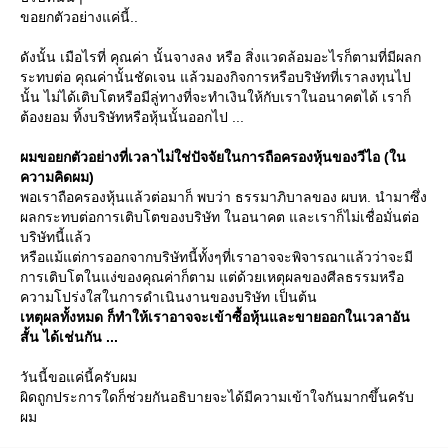
ขอยกตัวอย่างแค่นี้..
ดังนั้น เมือไรที่ คุณค่า นั้นจางลง หรือ สิ่งแวดล้อมอะไรก็ตามที่มีผลก
ระทบต่อ คุณค่านั้นชัดเจน แล้วมองกิจการหรือบริษัทที่เราลงทุนไป
นั้น ไม่ได้เติบโตหรือมีลู่ทางที่จะทำเงินให้กับเราในอนาคตได้ เราก็
ต้องยอม ทิ้งบริษัทหรือหุ้นนั้นออกไป ...
ผมขอยกตัวอย่างที่เวลาไม่ใช่ปัจจัยในการถือครองหุ้นของวีไอ (ใน
ความคิดผม)
พอเราถือครองหุ้นแล้วต่อมาก็ พบว่า ธรรมาภิบาลของ ผบห. นำมาซึ่ง
ผลกระทบต่อการเติบโตของบริษัท ในอนาคต และเราก็ไม่เชื่อมั่นต่อ
บริษัทนี้แล้ว
หรือแม้แต่การออกจากบริษัทนี้ทั้งๆที่เราอาจจะพิจารณาแล้วว่าจะมี
การเติบโตในแง่ของคุณค่าก็ตาม แต่ด้วยเหตุผลของศีลธรรมหรือ
ความโปร่งใสในการดำเนินงานของบริษัท เป็นต้น
เหตุผลทั้งหมด ก็ทำให้เราอาจจะเข้าซื้อหุ้นและขายออกในเวลาอัน
สั้น ได้เช่นกัน ...
วันนี้ขอแค่นี้ครับผม
ผิดถูกประการใดก็ช่วยกันอธิบายจะได้มีความเข้าใจกันมากขึ้นครับ
ผม