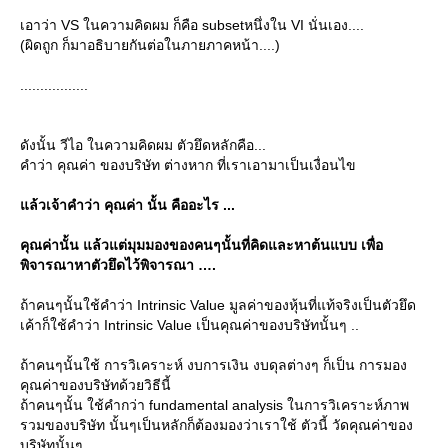
เอาว่า VS ในความคิดผม ก็คือ subsetหนึ่งใน VI นั่นเอง....
(ผิดถูก ก็มาอธิบายกันต่อในภายภาคหน้า....)
.................
ดังนั้น วีไอ ในความคิดผม ตัวยึดหลักคือ...
คำว่า คุณค่า ของบริษัท ต่างหาก ที่เราเอามาเป็นเงื่อนไข
ล้วเจ้าคำว่า คุณค่า นั้น คืออะไร ...
คุณค่านั้น แล้วแต่มุมมองของคนๆนั้นที่คิดและหาต้นแบบ เพื่อ
พิจารณาหาตัวยึดไว้พิจารณา ….
ถ้าคนๆนั้นใช้คำว่า Intrinsic Value มูลค่าของหุ้นที่แท้จริงเป็นตัวยึด
เค้าก็ใช้คำว่า Intrinsic Value เป็นคุณค่าของบริษัทนั้นๆ ..
ถ้าคนๆนั้นใช้ การวิเคราะห์ งบการเงิน งบดุลต่างๆ ก็เป็น การมอง
คุณค่าของบริษัทด้วยวิธีนี้
ถ้าคนๆนั้น ใช้คำกว่า fundamental analysis ในการวิเคราะห์ภาพ
รวมของบริษัท นั้นๆเป็นหลักก็ต้องมองว่าเราใช้ ตัวนี้ วัดคุณค่าของ
บริษัทนั้นๆ