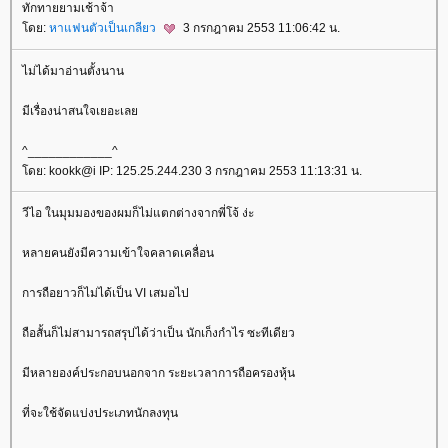
ทักทายยามเช้าจ้า
ดย:
หาแฟนตัวเป็นเกลียว
3 กรกฎาคม 2553 11:06:42 น.
ไม่ได้มาอ่านตั้งนาน
มีเรื่องน่าสนใจเยอะเล
^____________^
ดย: kookk@i IP: 125.25.244.230 3 กรกฎาคม 2553 11:13:31 น.
วีไอ ในมุมมองของผมก็ไม่แตกต่างจากพี่โจ้ ง่ะ
หลายคนยังมีความเข้าใจคลาดเคลื่อน
การถือยาวก็ไม่ได้เป็น VI เสมอไป
ถือสั้นก็ไม่สามารถสรุปได้ว่าเป็น นักเก็งกำไร ซะทีเดียว
มีหลายองค์ประกอบนอกจาก ระยะเวลาการถือครองหุ้น
ที่จะใช้จัดแบ่งประเภทนักลงทุน