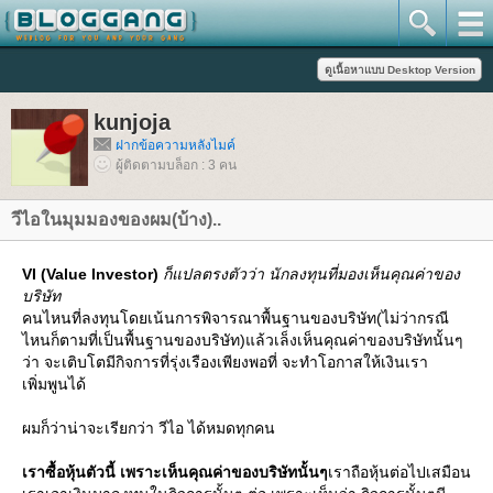
kunjoja
ฝากข้อความหลังไมค์
ผู้ติดตามบล็อก : 3 คน
วีไอในมุมมองของผม(บ้าง)..
VI (Value Investor)
ก็แปลตรงตัวว่า นักลงทุนที่มองเห็นคุณค่าของ
บริษัท
คนไหนที่ลงทุนโดยเน้นการพิจารณาพื้นฐานของบริษัท(ไม่ว่ากรณี
ไหนก็ตามที่เป็นพื้นฐานของบริษัท)แล้วเล็งเห็นคุณค่าของบริษัทนั้นๆ
ว่า จะเติบโตมีกิจการที่รุ่งเรืองเพียงพอที่ จะทำโอกาสให้เงินเรา
เพิ่มพูนได้
ผมก็ว่าน่าจะเรียกว่า วีไอ ได้หมดทุกคน
เราซื้อหุ้นตัวนี้ เพราะเห็นคุณค่าของบริษัทนั้นๆ
เราถือหุ้นต่อไปเสมือน