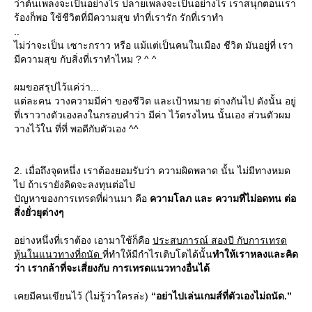
ว่าต้นเพลงจะเป็นอย่างไร ปลายเพลงจะเป็นอย่างไร เราสนุกตอนเรา
ร้องก็พอ ใช้ชีวิตที่มีความสุข ทำที่เรารัก รักที่เราทำ
..
ไม่ว่าจะเป็น เซาะกราว หรือ แม้แต่เป็นคนในเมือง ชีวิต มันอยู่ที่ เรา
มีความสุข กับสิ่งที่เราทำไหม ? ^ ^
ผมขอสรุปไว้แค่ว่า...
ต่ละคน วางความมีค่า ของชีวิต และเป้าหมาย ต่างกันไป ดังนั้น อยู่
ที่เราวางตัวเองลงในกรอบคำว่า มีค่า ไว้ตรงไหน นั้นเอง ส่วนตัวผม
วางไว้ใน ที่ที่ พอดีกับตัวเอง ^^
2. เมื่อถึงจุดหนึ่ง เราต้องยอมรับว่า ความผิดพลาด นั้น ไม่มีทางหมด
ไป ถ้าเรายังคิดจะลงทุนต่อไป
ปัญหาของการเทรดที่ผ่านมา คือ
ความโลภ และ ความที่ไม่อดทน ต่อ
สิ่งยั่วยุต่างๆ
อย่างหนึ่งที่เราต้อง เอามาใช้ก็คือ
ประสบการณ์ สองปี กับการเทรด
หุ้นในแนวทางที่ถนัด
ที่ทำให้มีกำไรเติบโตได้นั้น
ทำให้เราหลงและคิด
ว่า เรากล้าที่จะเสี่ยงกับ การเทรดแนวทางอื่นได้
เคยมีคนเขียนไว้ (ไม่รู้ว่าใครล่ะ)
“อย่าไปเล่นเกมส์ที่ตัวเองไม่ถนัด.”