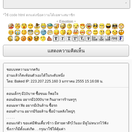
*ใช้ code html ตกแต่งข้อความได้เฉพาะสมาชิก
+
Emotion
+
ชอบบทความมากครับ
อ่านแล้วก็สะท้อนตัวเองได้ในระดับหนึ่ง
ดย: Baked IP: 223.207.225.160 3 มกราคม 2555 15:16:08 น.
ตอนเด็กๆ มี10บาท ซื้อขนม ก็พอใจ
ตอนมัธยม อยากมี1000บาท กินอาหารร้านหรูๆ
ตอนมหา'ลัย อยากมีเงินล้าน ซื้อรถ
ตอนทำงาน อยากมีร้อยล้าน ซื้อบ้านหลังใหญ่ๆ
. . . . .
ตอนแก่ตัว ขอแค่มีฟันเคี้ยวข้าว มีสายตาดีๆไว้มอง มีหูไม่หนวกไว้ฟัง
ซึ่งเราก็มีตั้งแต่เกิด . . กรุณาใช้ให้คุ้มค่า