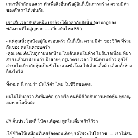
เวลาที่จำกัดของเรา ทำเพื่อสิ่งอื่นหรือผู้อื่นก็เป็นการสร้าง ความมีค่า
ของตัวเราได้เช่นกัน
เราเสียเวลากับสิ่งหนึ่ง เราก็จะได้เวลากับสิ่งนั้น
(ตามกฎของ
พลังงานที่ไม่สูญหาย ----เกี่ยวกันไหม 55 )
- แค่คุณนั่งดูหนังอยู่กับครอบครัว นั้นก็เป็น ความมีค่า ของชีวิต ที่ร่วม
กันของ คนในครอบครัว
-คุณ เคยเดินไปดูภายนอกบ้าน ไปเดินเล่นในห้าง ไปยืนรอเพื่อน ที่มา
สาย แล้วมานั่งบ่นว่า มึงสายๆ กรูมาตรงเวลา ไปนั่งทานข้าว คุยไร้
สาระไม่เกี่ยวกับหุ้นเป็นชั่วโมงสองชั่วโมง ไปเลือกเสื้อผ้า เลือกทั้งห้าง
ก็ยังไม่ได้
ทั้งหมด นี่ ถามว่า มันไร้ค่า ไหม ในชีวิตของคน
ผมไม่ได้บอกว่า สิ่งที่ผมคิด ถูก หรือ คนที่มีชีวิตกับการเทรดหุ้น ทุกอณู
ลมหายใจนั้นผิด
//// คั้นประโยคที่ โน๊ต แต้อุดม พูดในเดี่ยวเก้าไว้ว่า
.ใช้ชีวิตให้เหมือนที่เคยร้องตอนเด็กๆ รถไฟจะไปโคราช .... เราไม่สน