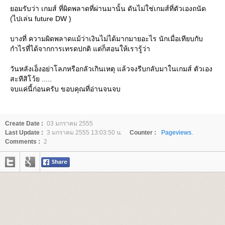
อมรับว่า เกมส์ ที่ผิดพลาดที่ผ่านมานั้น ดันไม่ใช่เกมส์ที่ตัวเองถนัด
(ไปเล่น future DW )
บางที่ ความผิดพลาดแม้ว่าเงินไม่ได้มากมายอะไร นักเมื่อเทียบกับ
กำไรที่ได้จากการเทรดปกติ แต่ก็สอนให้เรารู้ว่า
วันหลังเอ็งอย่าโลภหรือกลัวเกินเหตุ แล้วจงรีบกลับมาในเกมส์ ตัวเอง
สะทีสิโว้ย .....
จบแค่นี้ก่อนครับ ขอบคุณที่อ่านจนจบ
Create Date :
03 มกราคม 2555
Last Update :
3 มกราคม 2555 13:03:50 น.
Counter :
Pageviews.
Comments :
2