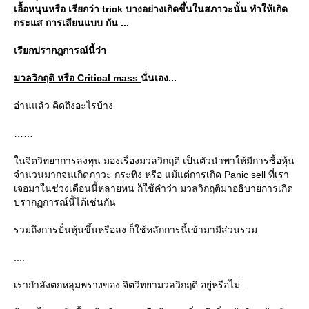
เอื้อหนุนหรือ เรียกว่า trick บางอย่างเกิดขึ้นในสภาวะนั้น ทำให้เกิด
กระแส การเลียนแบบ กัน ...
เรียกปรากฎการณ์นี้ว่า
มวลวิกฤติ หรือ Critical mass
นั่นเอง...
อ่านแล้ว คิดถึงอะไรบ้าง
นจิตวิทยาการลงทุน มองเรื่องมวลวิกฤติ เป็นตัวนำพาให้มีการซื้อหุ้น
จำนวนมากจนเกิดภาวะ กระทิง หรือ แม้แต่การเกิด Panic sell ที่เรา
เจอมาในช่วงเดือนนี้หลายหน ก็ใช้คำว่า มวลวิกฤติมาอธิบายการเกิด
ปรากฏการณ์นี้ได้เช่นกัน
รวมถึงการปั่นหุ้นขึ้นหรือลง ก็ใช้หลักการนี้เข้ามามีส่วนรวม
....
เรากำลังตกหลุมพรางของ จิตวิทยามวลวิกฤติ อยู่หรือไม่..