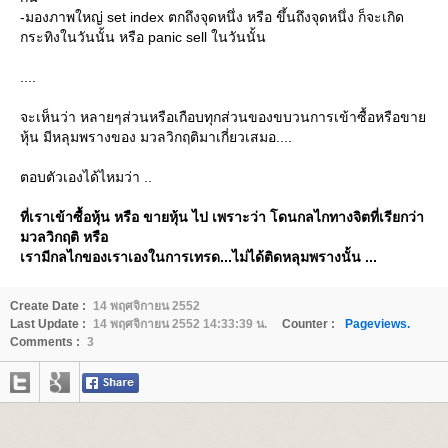
-มองภาพใหญ่ set index ตกถึงจุดหนึ่ง หรือ ขึ้นถึงจุดหนึ่ง ก็จะเกิด
กระทิงในวันนั้น หรือ panic sell ในวันนั้น
....
จะเห็นว่า หลายๆส่วนหรือเกือบทุกส่วนของขบวนการเข้าซื้อหรือขา
หุ้น มีหลุมพรางของ มวลวิกฤติมาเกี่ยวเสมอ....
ตอบตัวเองได้ไหมว่า ..
ที่เราเข้าซื้อหุ้น หรือ ขายหุ้น ไป เพราะว่า โดนกลไกทางจิตที่เรียกว่า
มวลวิกฤติ หรือ
เรามีกลไกของเราเองในการเทรด...ไม่ได้ติดหลุมพรางนั้น ...
Create Date :
14 พฤศจิกายน 2552
Last Update :
14 พฤศจิกายน 2552 14:33:39 น.
Counter :
Pageviews.
Comments :
3