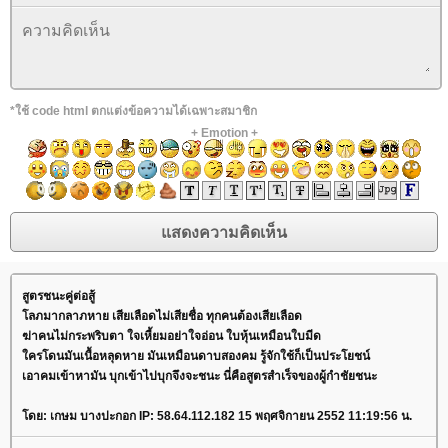
*ใช้ code html ตกแต่งข้อความได้เฉพาะสมาชิก
+
Emotion
+
สูตรชนะคู่ต่อสู้
ลภมากลาภหาย เสียเลือดไม่เสียชื่อ ทุกคนต้องเสียเลือด
ฆ่าคนไม่กระพริบตา ใจเหี้ยมอย่าใจอ่อน ใบหุ้นเหมือนใบมีด
ครโดนมันเนื้อหลุดหาย มันเหมือนดาบสองคม รู้จักใช้ก็เป็นประโยชน์
เอาคมเข้าหามัน บุกเข้าไปบุกจึงจะชนะ นี่คือสูตรสำเร็จของผู้กำชัยชนะ
ดย: เกษม บางปะกอก IP: 58.64.112.182 15 พฤศจิกายน 2552 11:19:56 น.