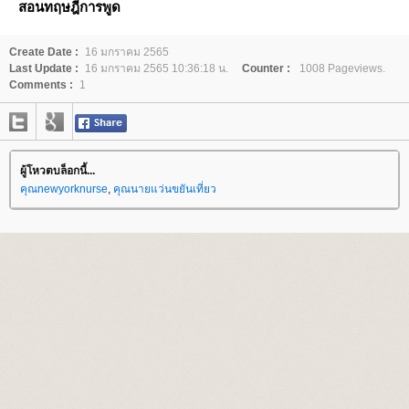
สอนทฤษฎีการพูด
Create Date :
16 มกราคม 2565
Last Update :
16 มกราคม 2565 10:36:18 น.
Counter :
1008 Pageviews.
Comments :
1
ผู้โหวตบล็อกนี้...
คุณnewyorknurse
,
คุณนายแว่นขยันเที่ยว