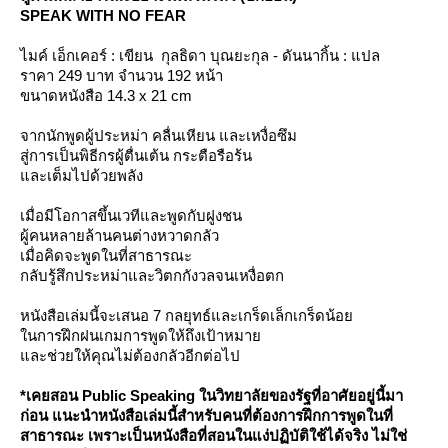
SPEAK WITH NO FEAR
ไมค์ เอ็กเคอร์ : เขียน กุลธิดา บุณยะกุล - ดันนากิ้น : แปล
ราคา 249 บาท จำนวน 192 หน้า
ขนาดหนังสือ 14.3 x 21 cm
จากนักพูดผู้ประหม่า คลื่นเหียน และเหงื่อซึม
สู่การเป็นพิธีกรผู้ตื่นเต้น กระตือรือร้น
ละเต็มไปด้วยพลัง
เมื่อมีโอกาสขึ้นเวทีและพูดกับฝูงชน
ผู้คนหลายล้านคนต่างหวาดกลัว
เมื่อคิดจะพูดในที่สาธารณะ
กลับรู้สึกประหม่าและวิตกกังวลจนเหงื่อตก
หนังสือเล่มนี้จะเสนอ 7 กลยุทธ์และเกร็ดเล็กเกร็ดน้อ
นการฝึกฝนเกมการพูดให้ถึงเป้าหมา
ละช่วยให้คุณไม่ต้องกลัวอีกต่อไป
*เคยสอน Public Speaking ในวิทยาลัยของรัฐที่อาศัยอยู่นี้มา
ก่อน แนะนำหนังสือเล่มนี้สำหรับคนที่ต้องการฝึกการพูดในที่
สาธารณะ เพราะเป็นหนังสือที่สอนในแง่ปฏิบัติใช้ได้จริง ไม่ใช่