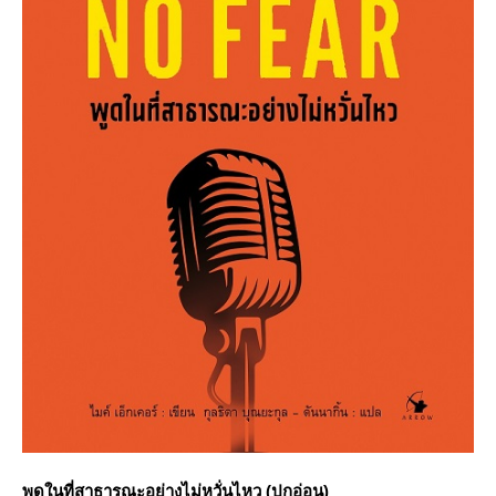
พูดในที่สาธารณะอย่างไม่หวั่นไหว (ปกอ่อน)