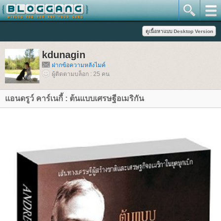
kdunagin
ฝากข้อความหลังไมค์
ผู้ติดตามบล็อก : 25 คน
อนดรูว์ คาร์เนกี้ : ต้นแบบเศรษฐีอเมริกัน