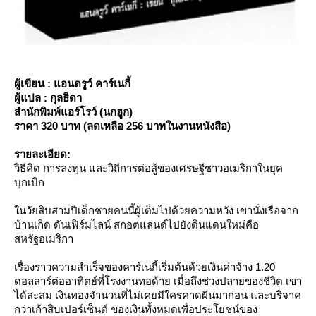
ผู้เขียน : แอนดรูว์ คาร์เนกี้
ผู้แปล : กุลธิดา
สำนักพิมพ์แอร์โรว์ (นกฮูก)
ราคา 320 บาท (ลดเหลือ 256 บาทในงานหนังสือ)
รายละเอียด:
วิธีคิด การลงทุน และวิถีการต่อสู้ของเศรษฐีชาวอเมริกาในยุค
บุกเบิก
นวัยสิบสามปีเด็กชายคนนี้ผู้เต็มไปด้วยความหวัง เขานั่งเรือจาก
บ้านเกิด ดันเฟิร์มไลน์ สกอตแลนด์ไปยังดินแดนใหม่คือ
สหรัฐอเมริกา
เรื่องราวความสำเร็จของคาร์เนกี้เริ่มต้นด้วยเงินค่าจ้าง 1.20
ดอลลาร์ต่ออาทิตย์ที่โรงงานทอด้าย เมื่อถึงช่วงปลายของชีวิต เขา
ได้สะสม เงินทองจำนวนที่ไม่เคยมีใครคาดฝันมาก่อน และบริจาค
กว่าเก้าสิบเปอร์เซ็นต์ ของเงินทั้งหมดเพื่อประโยชน์ของ