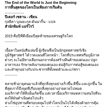
The End of the World Is Just the Beginning
การสิ้นสุดของโลกเป็นเพียงการเริ่มต้น
....................
ปีเตอร์ เซฮาน - เขียน
กุลธิดา บุณยะกุล-ดันนากิ้น - แปล
สำนักพิมพ์ แอร์โรว์
2019 คือปีที่ดีเยี่ยมปีสุดท้ายของเศรษฐกิจโลก
.............
เนื้อหาในหนังสือเล่มนี้ ผู้เขียนซึ่งเป็นนักยุทธศาสตร์เชิง
ภูมิรัฐศาสตร์ ได้วาดแผนที่โลกหน้า : โลกที่ประเทศหรือภูมิภาค
ต่างๆ จะไม่มีทางเลือกนอกจากต้องสร้างสินค้าของตนเอง ปลูก
อาหารเอง รักษาพลังงานของตนเอง ต่อสู้กับการต่อสู้ของตนเอง
ละทำทุกอย่างกับประชากรที่ทั้งหดตัวและแก่ชรา
.............
หลายชั่วอายุคนมาแล้วที่ทุกสิ่งทุกอย่างเร็วขึ้น ดีขึ้น และถูกขึ้น ใน
ที่สุดเราก็ถึงจุดที่เกือบทุกสิ่งทุกอย่างง่ายดายไปหมด
อเมริกาทำให้สิ่งนั้นเกิดขึ้น แต่เวลานี้อเมริกาหมดความสนใจที่จะ
คงให้มันดำเนินต่อไปแล้ว
ห่วงโซ่อุปทานที่ครอบคลุมไปทั่วโลกเป็นไปได้เพียงด้วยการคุ้ม