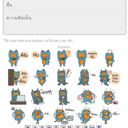
*ใช้ code html ตกแต่งข้อความได้เฉพาะสมาชิก
Emotion