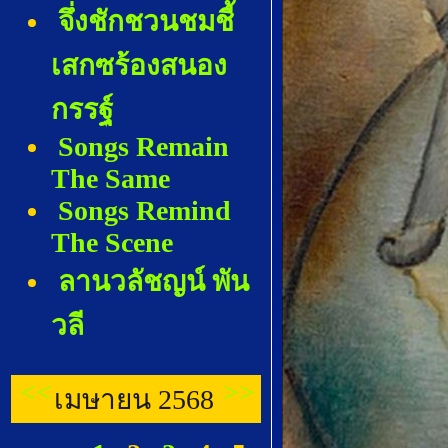
จึ่งชักชวนชมชี้
เสกซร้องสนอง
กรรฐ์
Songs Remain
The Same
Songs Remind
The Scene
ลานวลัชญน์ พัน
วลี
<<
>>
เมษายน 2568