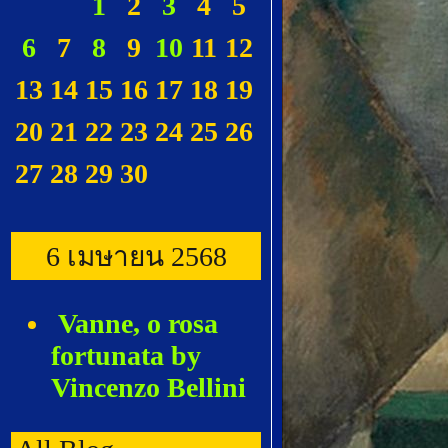
1
2
3
4
5
6
7
8
9
10
11
12
13
14
15
16
17
18
19
20
21
22
23
24
25
26
27
28
29
30
6 เมษายน 2568
Vanne, o rosa
fortunata by
Vincenzo Bellini