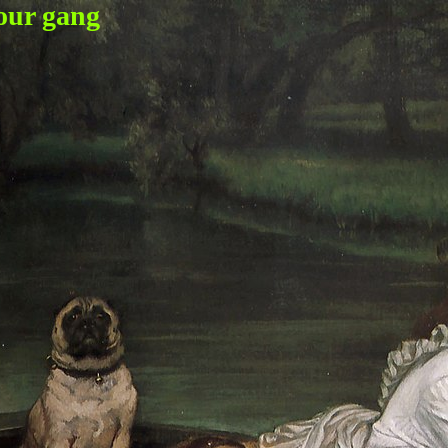
our gang