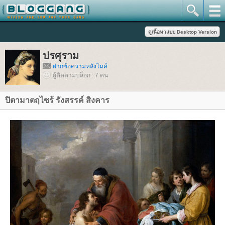
ปรศุราม
ฝากข้อความหลังไมค์
ผู้ติดตามบล็อก : 7 คน
ปิตามาตฤไซร้ รังสรรค์ สิงคาร