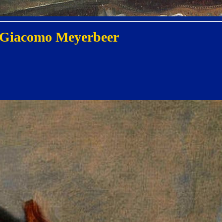
by Giacomo Meyerbeer