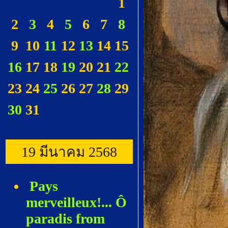
1
2
3
4
5
6
7
8
9
10
11
12
13
14
15
16
17
18
19
20
21
22
23
24
25
26
27
28
29
30
31
19 มีนาคม 2568
Pays
merveilleux!... Ô
paradis from