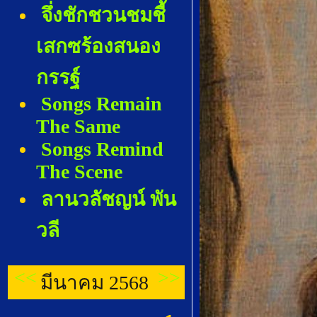
จึ่งชักชวนชมชี้
เสกซร้องสนอง
กรรฐ์
Songs Remain
The Same
Songs Remind
The Scene
ลานวลัชญน์ พัน
วลี
<<
>>
มีนาคม 2568