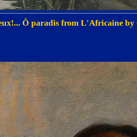
eux!... Ô paradis from L'Africaine 