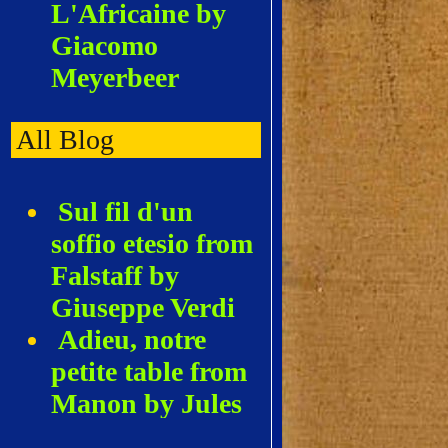
L'Africaine by
Giacomo
Meyerbeer
All Blog
Sul fil d'un
soffio etesio from
Falstaff by
Giuseppe Verdi
Adieu, notre
petite table from
Manon by Jules
Massenet