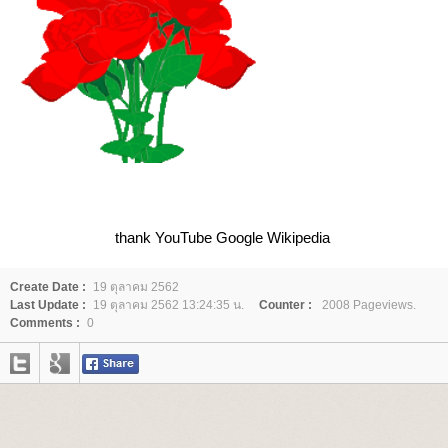
thank YouTube Google Wikipedia
Create Date :
19 ตุลาคม 2562
Last Update :
19 ตุลาคม 2562 13:24:35 น.
Counter :
2008 Pageviews.
Comments :
0