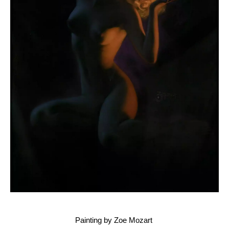
Painting by Zoe Mozart