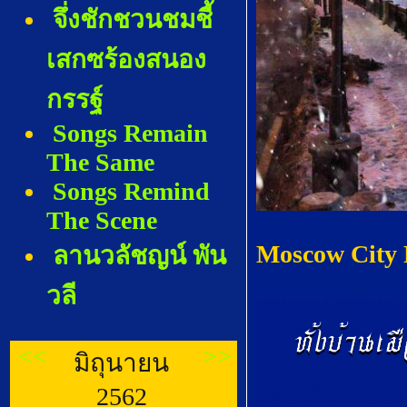
จึ่งชักชวนชมชี้
เสกซร้องสนอง
กรรฐ์
Songs Remain
The Same
Songs Remind
The Scene
Moscow City 
ลานวลัชญน์ พัน
วลี
<<
>>
มิถุนายน
2562