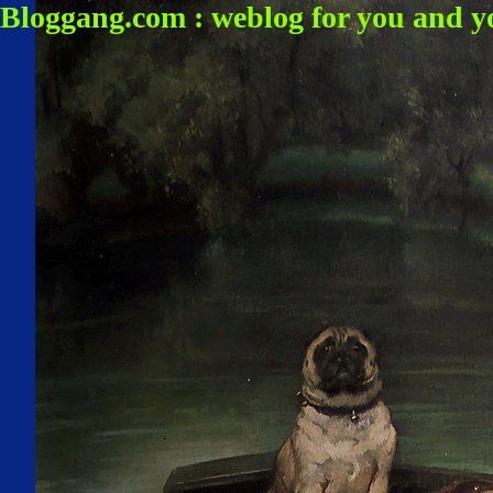
Bloggang.com : weblog for you and y