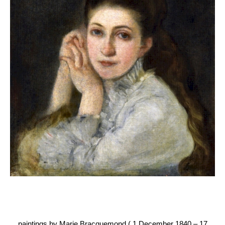
paintings by Marie Bracquemond ( 1 December 1840 – 17