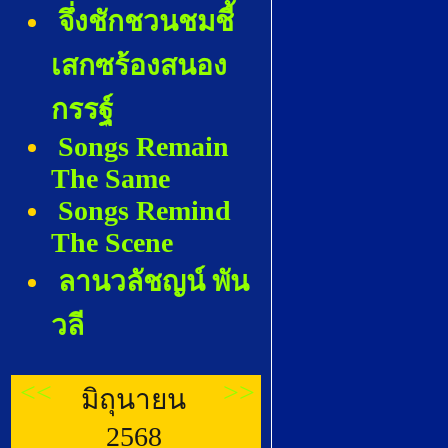
จึ่งชักชวนชมชี้
เสกซร้องสนอง
กรรฐ์
Songs Remain
The Same
Songs Remind
The Scene
ลานวลัชญน์ พัน
วลี
<<
>>
มิถุนายน
2568