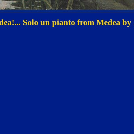
ea!... Solo un pianto from Medea by