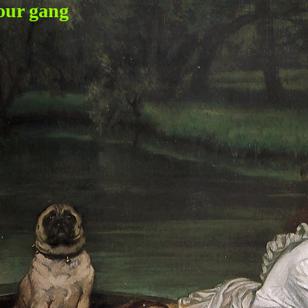
our gang