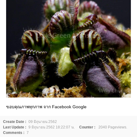
ขอบคุณภาพทุกภาพ จาก Facebook Google
Create Date :
09 มิถุนายน 2562
Last Update :
9 มิถุนายน 2562 18:22:07 น.
Counter :
2040 Pageviews.
Comments :
7