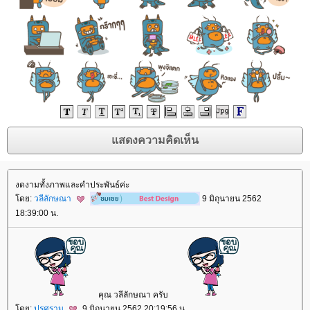
งดงามทั้งภาพและคำประพันธ์ค่ะ
ดย:
วลีลักษณา
9 มิถุนายน 2562
18:39:00 น.
คุณ วลีลักษณา ครับ
ดย:
ปรศุราม
9 มิถุนายน 2562 20:19:56 น.