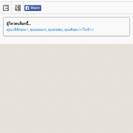
ผู้โหวตบล็อกนี้...
คุณวลีลักษณา
,
คุณหอมกร
,
คุณhaiku
,
คุณสันตะวาใบข้าว