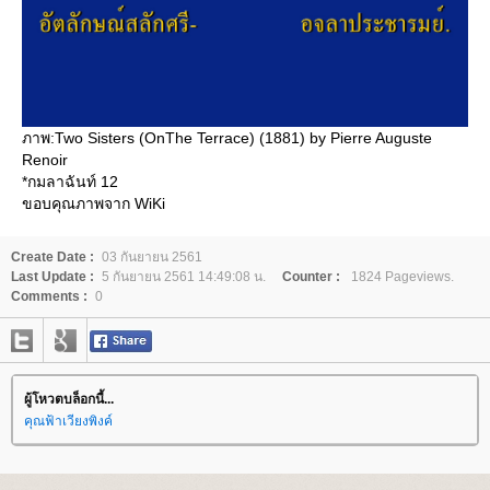
ภาพ:Two Sisters (OnThe Terrace) (1881) by Pierre Auguste
Renoir
*กมลาฉันท์ 12
ขอบคุณภาพจาก WiKi
Create Date :
03 กันยายน 2561
Last Update :
5 กันยายน 2561 14:49:08 น.
Counter :
1824 Pageviews.
Comments :
0
ผู้โหวตบล็อกนี้...
คุณฟ้าเวียงพิงค์