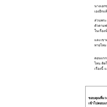
นางเอกขอ
เองอีกแล
ส่วนพระเ
ตัวตามฟอ
นเรื่องน
ละเขาคนน
ทายไหม 
ตอนแรกว่
ไหน ติดไ
เรื่องนี
ขอบคุณที่แว
เข้าไปตอบแน