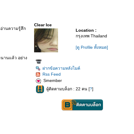
Clear Ice
มอ่านความรู้สึก
Location :
กรุงเทพ Thailand
[ดู Profile ทั้งหมด]
มานานแล้ว อย่าง
ฝากข้อความหลังไมค์
Rss Feed
Smember
ผู้ติดตามบล็อก : 22 คน [
?
]