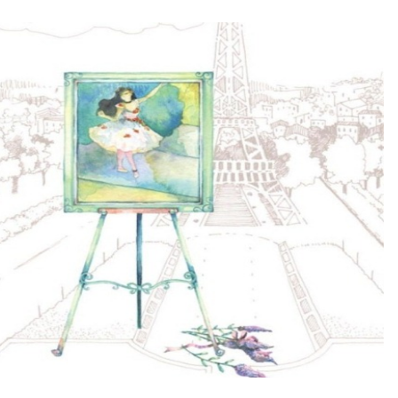
fe brings, I just believe that... Everything happens for the best.