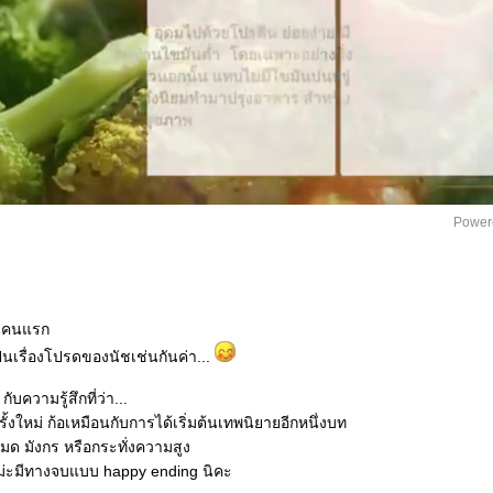
Power
็นคนแรก
้เป็นเรื่องโปรดของนัชเช่นกันค่า...
บความรู้สึกที่ว่า...
้งใหม่ ก้อเหมือนกับการได้เริ่มต้นเทพนิยายอีกหนึ่งบท
อมด มังกร หรือกระทั่งความสูง
ม่ะมีทางจบแบบ happy ending นิคะ