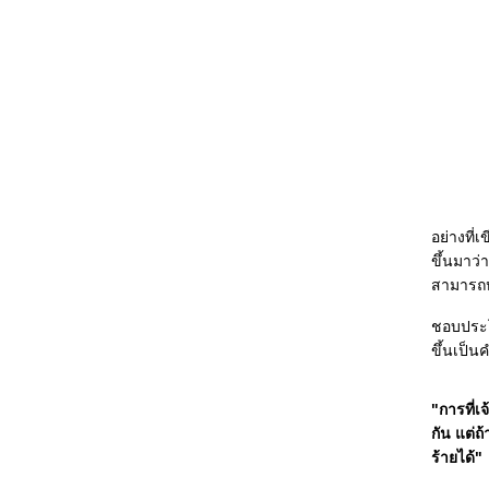
อย่างที่
ขึ้นมาว
สามารถหา
ชอบประโย
ขึ้นเป็น
"การที่
กัน แต่
ร้ายได้"