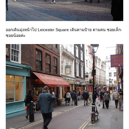
ออกเดินมุ่งหน้าไป Leicester Square เดินตามป้าย ตามคน ซอยเล็ก-
ซอยน้อยค่ะ