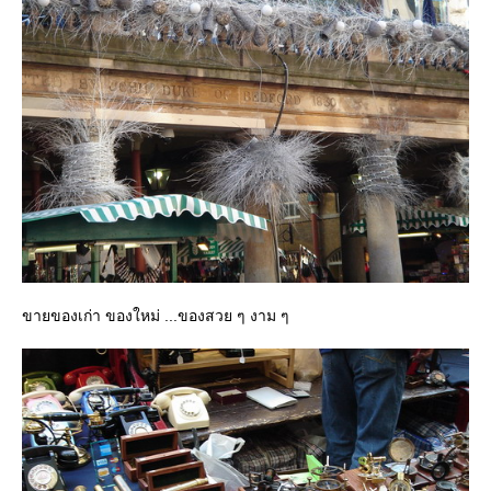
ขายของเก่า ของใหม่ ...ของสวย ๆ งาม ๆ