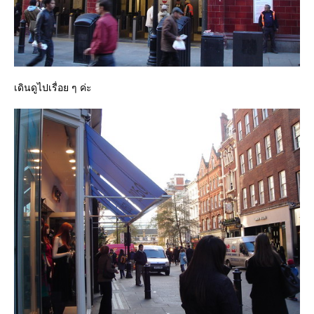
เดินดูไปเรื่อย ๆ ค่ะ