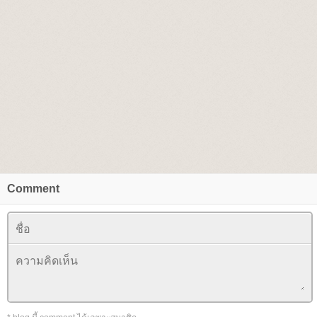
Comment