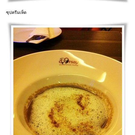
ซุปครีมเห็ด