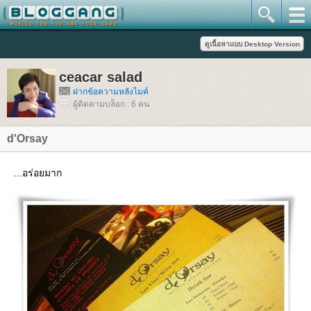
ceacar salad
ฝากข้อความหลังไมค์
ผู้ติดตามบล็อก : 6 คน
d'Orsay
...อร่อยมาก