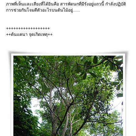
ภาพที่เห็นและเสียงที่ได้ยินคือ สารพัดนกที่มีรังอยู่แถวนี้ กำลังปฏิบัติ
การช่วยกันโจมตีตัวอะไรบนต้นไม้อยู่......
++++++++++++++++++
++ต้นแคนา จุดเกิดเหตุ++