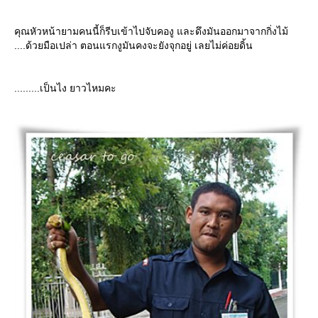
คุณหัวหน้ายามคนนี้ก็รีบเข้าไปจับคองู และดึงมันออกมาจากกิ่งไม้
....ด้วยมือเปล่า ตอนแรกงูมันคงจะยังจุกอยู่ เลยไม่ค่อยดิ้น
.........เป็นไง ยาวไหมคะ