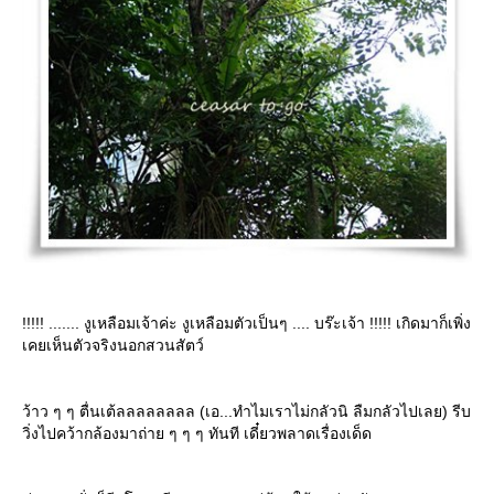
!!!!! ....... งูเหลือมเจ้าค่ะ งูเหลือมตัวเป็นๆ .... บร๊ะเจ้า !!!!! เกิดมาก็เพิ่ง
เคยเห็นตัวจริงนอกสวนสัตว์
ว้าว ๆ ๆ ตื่นเต้ลลลลลลลล (เอ...ทำไมเราไม่กลัวนิ ลืมกลัวไปเลย) รีบ
วิ่งไปคว้ากล้องมาถ่าย ๆ ๆ ๆ ทันที เดี๋ยวพลาดเรื่องเด็ด