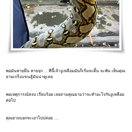
พอมันหายมึน หายจุก ... ทีนี้เจ้างูเหลือมมันก็เริ่มจะดิ้น จะพัน เห็นคุณ
ามเกร็งแขนสู้มันน่าดูเล
พอเหตุการณ์สงบ เรียบร้อย เลยถามคุณยามว่าจะทำอะไรกับงูเหลือม
ต่อไป
คุณยามบอกจะเอาไปปล่อย ....