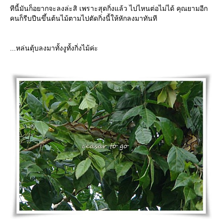
ทีนี้มันก็อยากจะลงล่ะสิ เพราะสุดกิ่งแล้ว ไปไหนต่อไม่ได้ คุณยามอีก
คนก็รีบปีนขึ้นต้นไม้ตามไปตัดกิ่งนี้ให้หักลงมาทันที
...หล่นตุ้บลงมาทั้งงูทั้งกิ่งไม้ค่ะ