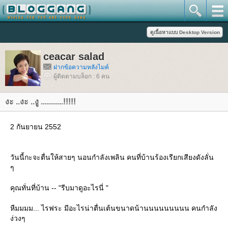
ceacar salad
ฝากข้อความหลังไมค์
ผู้ติดตามบล็อก : 6 คน
งะ ..งะ ..งู ...........!!!!!
2 กันยายน 2552
วันนี้กะจะตื่นให้สายๆ นอนกำลังเพลิน คนที่บ้านร้องเรียกเสียงดังลั่น
ๆ
คุณทั่นที่บ้าน -- "รีบมาดูอะไรนี่ "
หืมมมม... ไรฟระ มีอะไรน่าตื่นเต้นขนาดน้านนนนนนนนน คนกำลัง
ง่วงๆ