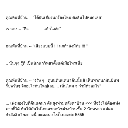
คุณทั่นที่บ้าน -- "ได้ยินเสียงนกร้องไหม ดังลั่นไปหมดเลย"
เราเอง -- "อือ............ แล้วไงอ่ะ"
คุณทั่นที่บ้าน -- "เสียงแบบนี้ !!! นกกำลังมีภัย !!! "
.. นั่นๆๆ รู้ดี เป็นนักนกวิทยาตั้งแต่เมื่อไหรเนี่
คุณทั่นที่บ้าน -- "จริง ๆ ! ดูบนต้นแคนาต้นนั้นสิ เห็นพวกนกมันบินพ
รึ่บพรั่บๆ จิกอะไรกันใหญ่เลย.... เห็นไหม ๆ ว่ามีตัวอะไร"
... เพ่งมองไปที่ต้นแคนา ต้นสูงท่วมหลังคาบ้าน <<< ที่จริงไม่ต้องเพ่ง
มากก็ได้ ต้นไม้มันไม่ไกลจากหน้าต่างบ้านชั้น 2 นักหรอก แต่คน
กำลังงัวเงียอย่างนี้ จะมองอะไรก็เบลอค่ะ 5555