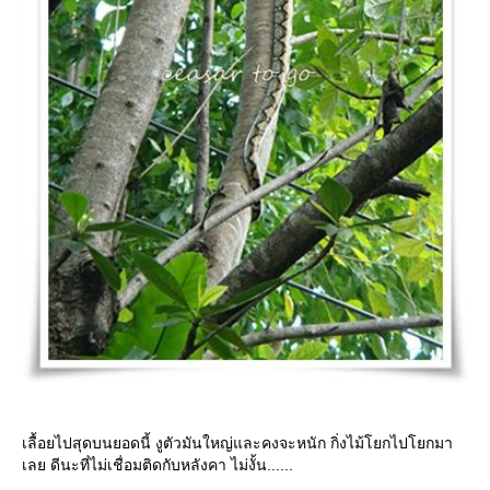
เลื้อยไปสุดบนยอดนี้ งูตัวมันใหญ่และคงจะหนัก กิ่งไม้โยกไปโยกมา
เลย ดีนะที่ไม่เชื่อมติดกับหลังคา ไม่งั้น......