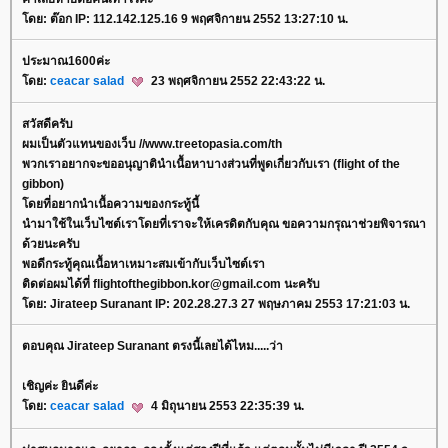
ดย: ต๊อก IP: 112.142.125.16 9 พฤศจิกายน 2552 13:27:10 น.
ประมาณ1600ค่ะ
ดย:
ceacar salad
23 พฤศจิกายน 2552 22:43:22 น.
สวัสดีครับ
ผมเป็นตัวแทนของเว็บ //www.treetopasia.com/th
พวกเราอยากจะขออนุญาตินำเนื้อหาบางส่วนที่พูดเกี่ยวกับเรา (flight of the
gibbon)
ดยที่อยากนำเนื้อความของกระทู้นี้
นำมาใช้ในเว็บไซต์เราโดยที่เราจะให้เครดิตกับคุณ ขอความกรุณาช่วยพิจารณา
ด้วยนะครับ
พอดีกระทู้คุณเนื้อหาเหมาะสมเข้ากับเว็บไซต์เรา
ติดต่อผมได้ที่ flightofthegibbon.kor@gmail.com นะครับ
ดย: Jirateep Suranant IP: 202.28.27.3 27 พฤษภาคม 2553 17:21:03 น.
ตอบคุณ Jirateep Suranant ตรงนี้เลยได้ไหม.....ว่า
เชิญค่ะ ยินดีค่ะ
ดย:
ceacar salad
4 มิถุนายน 2553 22:35:39 น.