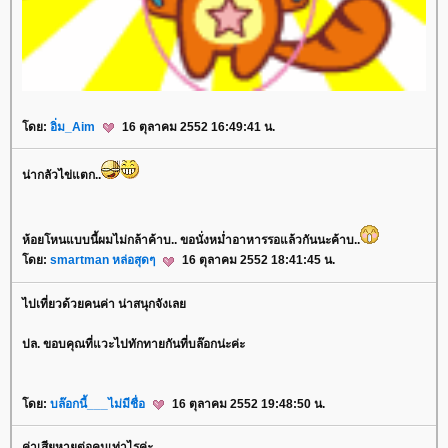
ดย:
อิ่ม_Aim
16 ตุลาคม 2552 16:49:41 น.
น่ากลัวไข่แตก..
ห้อยโหนแบบนี้ผมไม่กล้าค้าบ.. ขอนั่งหม่ำอาหารรอแล้วกันนะค้าบ..
ดย:
smartman หล่อสุดๆ
16 ตุลาคม 2552 18:41:45 น.
ไปเที่ยวด้วยคนค่า น่าสนุกจังเล
ปล. ขอบคุณที่แวะไปทักทายกันที่บล๊อกน่ะค่ะ
ดย:
บล๊อกนี้___ไม่มีชื่อ
16 ตุลาคม 2552 19:48:50 น.
ค่าเสียหายต่อคนเท่าไรค่ะ