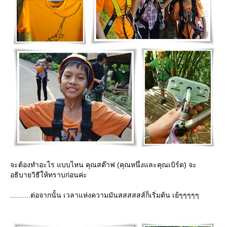
จะต้องทำอะไร แบบไหน คุณสต๊าฟ (คุณหนึ่งและคุณเบิร์ด) จะ
อธิบายวิธีให้ทราบก่อนค่ะ
..........ต่อจากนั้น เวลาแห่งความมันสสสสสส์ก็เริ่มต้น เย้ๆๆๆๆๆ