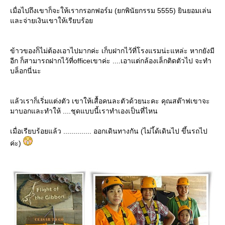
เมื่อไปถึงเขาก็จะให้เรากรอกฟอร์ม (ยกพินัยกรรม 5555) ยินยอมเล่น
ละจ่ายเงินเขาให้เรียบร้อ
ข้าวของก็ไม่ต้องเอาไปมากค่ะ เก็บฝากไว้ที่โรงแรมน่ะแหล่ะ หากยังมี
อีก ก็สามารถฝากไว้ที่officeเขาค่ะ ....เอาแต่กล้องเล็กติดตัวไป จะทำ
บล็อกนี่นะ
ล้วเราก็เริ่มแต่งตัว เขาให้เสื้อคนละตัวด้วยนะคะ คุณสต๊าฟเขาจะ
มาบอกและทำให้ ....ชุดแบบนี้เราทำเองเป็นที่ไหน
เมื่อเรียบร้อยแล้ว .............. ออกเดินทางกัน (ไม่ไ้ด้เดินไป ขึ้นรถไป
ค่ะ)