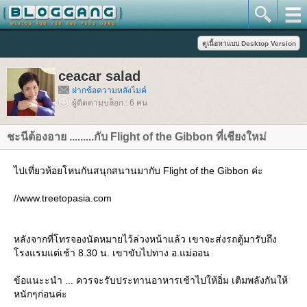
ceacar salad
ฝากข้อความหลังไมค์
ผู้ติดตามบล็อก : 6 คน
ชะนีต้องอาย .........กับ Flight of the Gibbon ที่เชียงใหม่
ไปเที่ยวห้อยโหนกันสนุกสนานมากับ Flight of the Gibbon ค่ะ
//www.treetopasia.com
หลังจากที่โทรจองนัดหมายไว้ล่วงหน้าแล้ว เขาจะส่งรถตู้มารับถึง
รงแรมแต่เช้า 8.30 น. เขาขับไปทาง อ.แม่ออน
ข้อแนะะนำ ... ควรจะรับประทานอาหารเช้าไปให้อิ่ม เติมพลังกันให้
หนักๆก่อนค่ะ