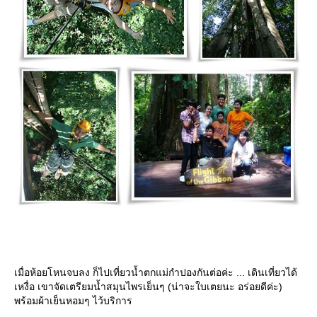
เมื่อห้อยโหนจบลง ก็ไปเที่ยวน้ำตกแม่กำปองกันต่อค่ะ ... เดินเที่ยวได้
เหงื่อ เขาจัดเตรียมน้ำสมุนไพรเย็นๆ (น่าจะใบเตยนะ อร่อยดีค่ะ)
พร้อมผ้าเย็นหอมๆ ไว้บริการ