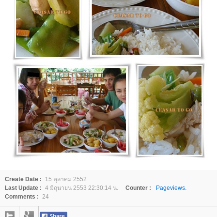
Create Date :
15 ตุลาคม 2552
Last Update :
4 มิถุนายน 2553 22:30:14 น.
Counter :
Pageviews.
Comments :
24