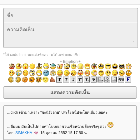
*ใช้ code html ตกแต่งข้อความได้เฉพาะสมาชิก
+
Emotion
+
... click เข้ามาเพราะ "ชะนียังอาย" ประโยคนี้ประโยคเดียวเลยค่ะ
... อืมมม มันเป็นไปตามคำโฆษณาชวนเชื่อหน้าบล๊อกจริงๆ ด้ว
ดย:
SIMAKHA
15 ตุลาคม 2552 15:17:50 น.