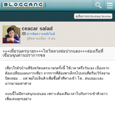
ceacar salad
ฝากข้อความหลังไมค์
ผู้ติดตามบล็อก : 6 คน
+++เที่ยวนครนายก+++ไหว้หลวงพ่อปากแดง+++ล่องเรือที่
เขื่อนขุนด่านปราการชล
เที่ยวใกล้ๆบ้านที่จังหวัดนครนายกครั้งนี้ ใช้เวลาครึ่งวันเอง เนื่องจาก
ต้องเปลี่ยนแผนการเที่ยว จากการที่ต้องพาเด็กๆไปเล่นที่ดรีมเวิร์ลยาม
ปิดเทอม ... แต่ พอไปเห็นคิวเพื่อซื้อตั๋วที่ทางเข้า โห...คนเยอะแยะ
มากมายมหาศาล
บบนี้ไม่มีทางสนุกแน่นอน เพราะต้องเสียเวลาไปกับการเข้าคิวยาว
เพื่อเล่นทุกๆอย่าง