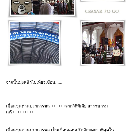
จากนั้นมุ่งหน้าไปเที่ยวเขื่อน......
เขื่อนขุนด่านปราการชล ++++++จากวิกิพีเดีย สารานุกรม
เสรี+++++++++
เขื่อนขุนด่านปราการชล เป็นเขื่อนคอนกรีตอัดบดยาวที่สุดใน