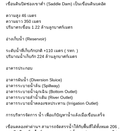
เขื่อนดินปิดช่องเขาต่ำ (Saddle Dam) เป็นเขื่อนดินบดอัด
ความสูง 46 เมตร
ความยาว 350 เมตร
ปริมาตรเขื่อน 1.22 ล้านลูกบาศก์เมตร
อ่างเก็บน้ำ (Reservoir)
ระดับน้ำที่เก็บกักปกติ +110 เมตร ( รทก. )
ปริมาณน้ำเก็บกัก 224 ล้านลูกบาศก์เมตร
อาคารประกอบ
อาคารผันน้ำ (Diversion Sluice)
อาคารระบายน้ำล้น (Spillway)
อาคารระบายน้ำฉุกเฉิน (Bottom Outlet)
อาคารระบายลำน้ำเดิม (River Outlet)
อาคารระบายน้ำคลองชลประทาน (Irrigation Outlet)
การบริหารจัดการ น้ำ เพื่อแก้ปัญหาน้ำแล้งเมื่อเขื่อนเสร็จ
เขื่อนคลองท่าด่านฯ สามารถจัดสรรน้ำให้กับพื้นที่ได้ทั้งหมด 206 ,