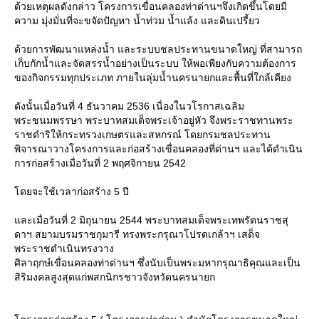
ด้วยเหตุผลดังกล่าว โครงการเขื่อนคลองท่าด่านฯจึงเกิดขึ้นโดยมี
ความ มุ่งมั่นที่จะขจัดปัญหา น้ำท่วม น้ำแล้ง และดินเปรี้ยว
ด้วยการพัฒนาแหล่งน้ำ และระบบชลประทานขนาดใหญ่ ที่สามารถ
เก็บกักน้ำและจัดสรรน้ำอย่างเป็นระบบ ให้พอเพียงกับความต้องการ
ของกิจกรรมทุกประเภท ภายในลุ่มน้ำนครนายกและพื้นที่ใกล้เคียง
ดังนั้นเมื่อวันที่ 4 ธันวาคม 2536 เนื่องในวโรกาสเฉลิม
พระชนมพรรษา พระบาทสมเด็จพระเจ้าอยู่หัว จึงพระราชทานพระ
ราชดำริให้กระทรวงเกษตรและสหกรณ์ โดยกรมชลประทาน
พิจารณาวางโครงการและก่อสร้างเขื่อนคลองที่ด่านฯ และได้ดำเนิน
การก่อสร้างเมื่อวันที่ 2 พฤศจิกายน 2542
ดยจะใช้เวลาก่อสร้าง 5 ปี
ละเมื่อวันที่ 2 มิถุนายน 2544 พระบาทสมเด็จพระเทพรัตนราชสุ
ดาฯ สยามบรมราชกุมารี ทรงพระกรุณาโปรดเกล้าฯ เสด็จ
พระราชดำเนินทรงวาง
ศิลาฤกษ์เขื่อนคลองท่าด่านฯ ซึ่งนับเป็นพระมหากรุณาธิคุณและเป็น
สิริมงคลสูงสุดแก่พสกนิกรชาวจังหวัดนครนายก