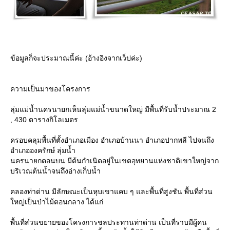
ข้อมูลก็จะประมาณนี้ค่ะ (อ้างอิงจากเว็ปค่ะ)
ความเป็นมาของโครงการ
ลุ่มแม่น้ำนครนายกเห็นลุ่มแม่น้ำขนาดใหญ่ มีพื้นที่รับน้ำประมาณ 2
, 430 ตารางกิโลเมตร
ครอบคลุมพื้นที่ตั้งอำเภอเมือง อำเภอบ้านนา อำเภอปากพลี ไปจนถึง
อำเภอองครักษ์ ลุ่มน้ำ
นครนายกตอนบน มีต้นกำเนิดอยู่ในเขตอุทยานแห่งชาติเขาใหญ่จาก
บริเวณต้นน้ำจนถึงอ่างเก็บน้ำ
คลองท่าด่าน มีลักษณะเป็นหุบเขาแคบ ๆ และพื้นที่สูงชัน พื้นที่ส่วน
หญ่เป็นป่าไม้ตอนกลาง ได้แก่
พื้นที่ส่วนขยายของโครงการชลประทานท่าด่าน เป็นที่ราบมีผู้คน