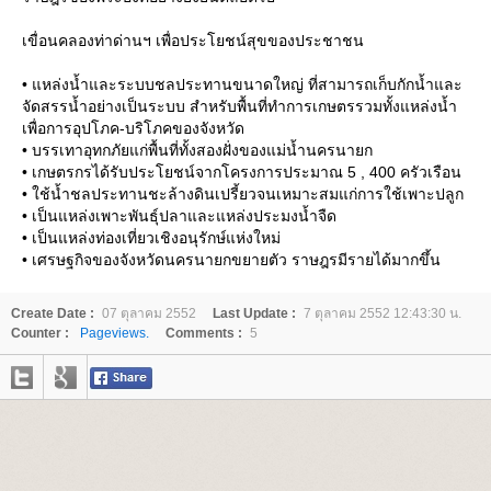
เขื่อนคลองท่าด่านฯ เพื่อประโยชน์สุขของประชาชน
• แหล่งน้ำและระบบชลประทานขนาดใหญ่ ที่สามารถเก็บกักน้ำและ
จัดสรรน้ำอย่างเป็นระบบ สำหรับพื้นที่ทำการเกษตรรวมทั้งแหล่งน้ำ
เพื่อการอุปโภค-บริโภคของจังหวัด
• บรรเทาอุทกภัยแก่พื้นที่ทั้งสองฝั่งของแม่น้ำนครนายก
• เกษตรกรได้รับประโยชน์จากโครงการประมาณ 5 , 400 ครัวเรือน
• ใช้น้ำชลประทานชะล้างดินเปรี้ยวจนเหมาะสมแก่การใช้เพาะปลูก
• เป็นแหล่งเพาะพันธุ์ปลาและแหล่งประมงน้ำจืด
• เป็นแหล่งท่องเที่ยวเชิงอนุรักษ์แห่งใหม่
• เศรษฐกิจของจังหวัดนครนายกขยายตัว ราษฎรมีรายได้มากขึ้น
Create Date :
07 ตุลาคม 2552
Last Update :
7 ตุลาคม 2552 12:43:30 น.
Counter :
Pageviews.
Comments :
5