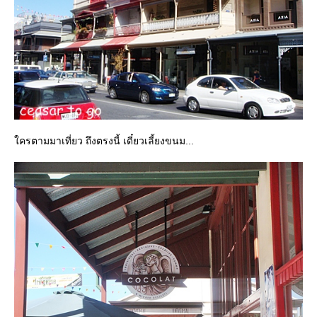
ครตามมาเที่ยว ถึงตรงนี้ เดี๋ยวเลี้ยงขนม...