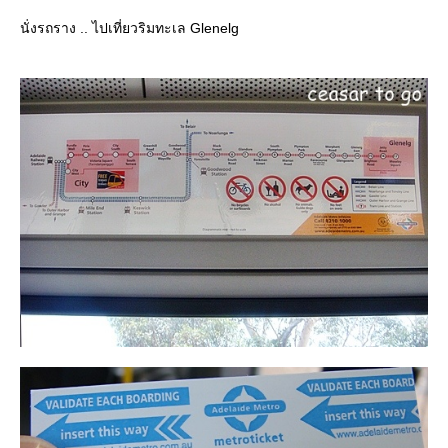
นั่งรถราง .. ไปเที่ยวริมทะเล Glenelg