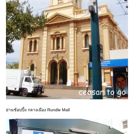
่านช้อปปิ้ง กลางเมือง Rundle Mall