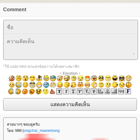
Comment
*ใช้ code html ตกแต่งข้อความได้เฉพาะสมาชิก
+
Emotion
+
สวยมากๆ ชอบดูครับ
ดย: MM (
ongchai_maewmong