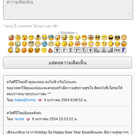
* blog นี้ comment ได้เฉพาะสมาชิก
+
Emotion
+
สวัสดีปีใหม่ค๊าคุณแหม่ม คงไม่ช้าเกินไปนะคะ
ขออวยพรให้คุณแหม่มและครอบครัวมีความสุขกายสุขใจ คิดหวังสิ่งใดขอให้
สมปรารถนาทุกประการค่ะ ^^
ดย:
bake@home
4 มกราคม 2554 8:08:52 น.
สวัสดีปีใหม่ย้อนหลังค่ะ
ดย:
ชมชล
6 มกราคม 2554 15:23:22 น.
เพิ่งจะกลับมาจาก Holiday ก้อ Happy New Year ย้อนหลังนะคะ มีความสุขมากๆ