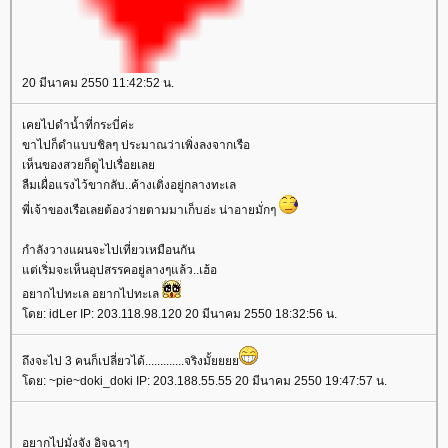
20 มีนาคม 2550 11:42:52 น.
เคยไปดำน้ำที่กระบี่ค่ะ
ขาไปก็ดำแบบชิลๆ ประมาณว่าเพิ่งลงจากเรือ
เห็นของสวยก็ดูไปเรื่อยเล
ลืมเผื่อแรงไว้ขากลับ..ค้างเติ่งอยู่กลางทะเล
พี่เจ้าของเรือเลยต้องว่ายตามมาเก็บอ่ะ น่าอายมั่กๆ
กำลังวางแผนจะไปเที่ยวเหมือนกัน
ต่เริ่มจะเห็นอุปสรรคอยู่ลางๆแล้ว..เฮ้อ
อยากไปทะเล อยากไปทะเล
ดย: idLer IP: 203.118.98.120 20 มีนาคม 2550 18:32:56 น.
ถึงจะไป 3 คนก็เปลี่ยวได้.............จริงมั้
ดย: ~pie~doki_doki IP: 203.188.55.55 20 มีนาคม 2550 19:47:57 น.
อยากไปมั่งจัง อิจฉาๆ