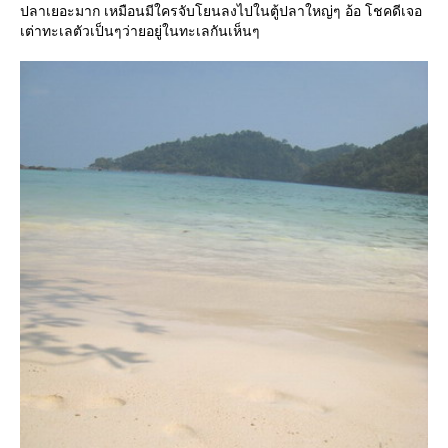
ปลาเยอะมาก เหมือนมีใครจับโยนลงไปในตู้ปลาใหญ่ๆ อ้อ โชคดีเจอ
เต่าทะเลตัวเป็นๆว่ายอยู่ในทะเลกันเห็นๆ