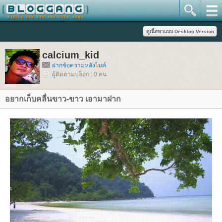
calcium_kid
ฝากข้อความหลังไมค์
ผู้ติดตามบล็อก : 0 คน
อยากเก็บคลื่นขาว-ขาว เอามาฝาก