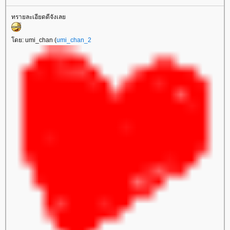
ทรายละเอียดดีจังเล
ดย: umi_chan (
umi_chan_2