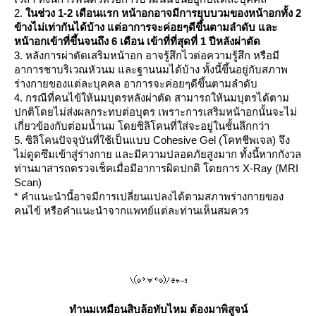
2.
นช่วง 1-2 เดือนแรก หน้าอกอาจมีการยุบบวมของหน้าอกทั้ง 2
ข้างไม่เท่ากันได้บ้าง แต่อาการจะค่อยๆดีขึ้นตามลำดับ และ
หน้าอกเข้าที่ขึ้นจนถึง 6 เดือน เข้าที่ที่สุดที่ 1 ปีหลังผ่าตัด
3. หลังการผ่าตัดเสริมหน้าอก อาจรู้สึกไวต่อความรู้สึก หรือมี
อาการชาบริเวณหัวนม และฐานนมได้บ้าง ทั้งนี้ขึ้นอยู่กับสภาพ
ร่างกายของแต่ละบุคคล อาการจะค่อยๆดีขึ้นตามลำดับ
4. กรณีที่คนไข้ให้นมบุตรหลังผ่าตัด สามารถให้นมบุตรได้ตาม
ปกติโดยไม่ส่งผลกระทบต่อบุตร เพราะการเสริมหน้าอกนั้นจะไม่
เกี่ยวข้องกับต่อมน้ำนม โดยซิลิโคนที่ใส่จะอยู่ในชั้นลึกกว่า
5. ซิลิโคนปัจจุบันที่ใช้เป็นแบบ Cohesive Gel (โคทชีพเจล) จึง
ไม่ดูดซึมเข้าสู่ร่างกาย และมีความปลอดภัยสูงมาก ทั้งนี้หากกังวล
ท่านมาสารถตรวจเช็คเมื่อมีอาการผิดปกติ โดยการ X-Ray (MRI
Scan)
* คำแนะนำนี้อาจมีการเปลี่ยนแปลงได้ตามสภาพร่างกายของ
คนไข้ หรือคำแนะนำจากแพทย์แต่ละท่านเห็นสมควร
ทำนมเหมือนสิบล้อทับไหม ต้องมาพิสูจน์