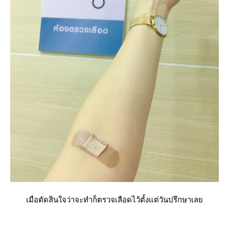
เมื่อตัดสินใจว่าจะทำก็ตรวจเลือดไว้ตั้งแต่วันปรึกษาเล