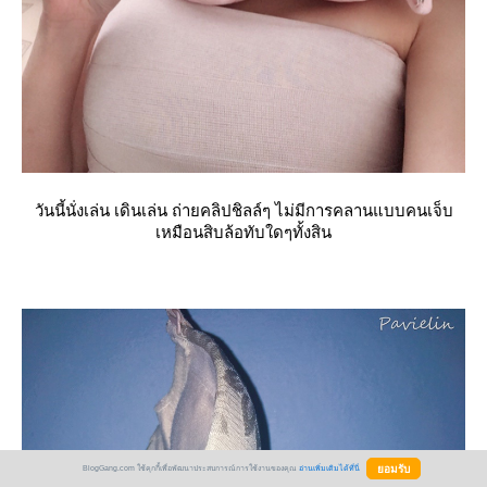
วันนี้นั่งเล่น เดินเล่น ถ่ายคลิปชิลล์ๆ ไม่มีการคลานแบบคนเจ็บ
เหมือนสิบล้อทับใดๆทั้งสิน
BlogGang.com ใช้คุกกี้เพื่อพัฒนาประสบการณ์การใช้งานของคุณ
อ่านเพิ่มเติมได้ที่นี่