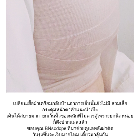
เปลี่ยนเสื้อผ้าเตรียมกลับบ้าน
อาการเจ็บนั้นยังไม่มี
สวมเสื้อ
กระดุมหน้าตาคำแนะนำเป๊ะ
เดินได้สบายมาก
กเว้นหิ้วของหนักที่ไม่ควรสู้เพราะยกนิดหน่อ
ก็ตึงปากแผลแล้ว
ขอบคุณ BNsodope ที่มาช่วยดูแลหลังผ่าตัด
วันรุ่งขึ้นจะเจ็บมากไหม เดี๋ยวมาลุ้นกัน