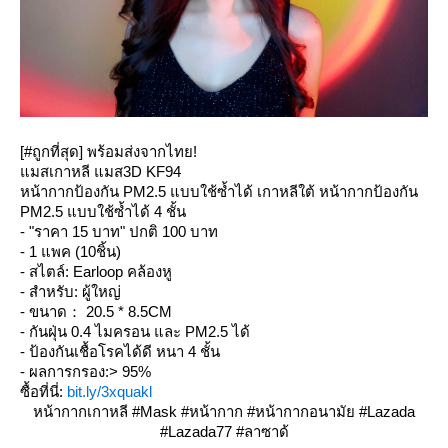
[#ถูกที่สุด] พร้อมส่งจากไทย!
มสเกาหลี แมส3D KF94
หน้ากากป้องกัน PM2.5 แบบใช้ซ้ำได้ เกาหลีใต้ หน้ากากป้องกัน
PM2.5 แบบใช้ซ้ำได้ 4 ชั้น
- "ราคา 15 บาท" ปกติ 100 บาท
- 1 แพค (10ชิ้น)
- สไตล์: Earloop คล้องหู
- สำหรับ: ผู้ใหญ่
- ขนาด： 20.5 * 8.5CM
- กันฝุ่น 0.4 ไมครอน และ PM2.5 ได้
- ป้องกันเชื้อโรคได้ดี หนา 4 ชั้น
- ผลการกรอง:> 95%
ซื้อที่นี่:
bit.ly/3xquakl
หน้ากากเกาหลี #Mask #หน้ากาก #หน้ากากอนามัย #Lazada
#Lazada77 #ลาซาด้