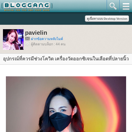
pavielin
ฝากข้อความหลังไมค์
ผู้ติดตามบล็อก : 44 คน
อุปกรณ์ที่ควรมีช่วงโควิด เครื่องวัดออกซิเจนในเลือดที่ปลายนิ้ว