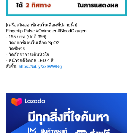
[เครื่องวัดออกซิเจนในเลือดที่ปลายนิ้ว]
Fingertip Pulse #Oximeter #BloodOxygen
- 195 บาท (ปกติ 399)
- วัดออกซิเจนในเลือด SpO2
- วัดชีพจร
- วัดอัตราการเต้นหัวใจ
- หน้าจอดิจิตอล LED 4 สี
สั่งซื้อ:
https://bit.ly/3xtWWRg