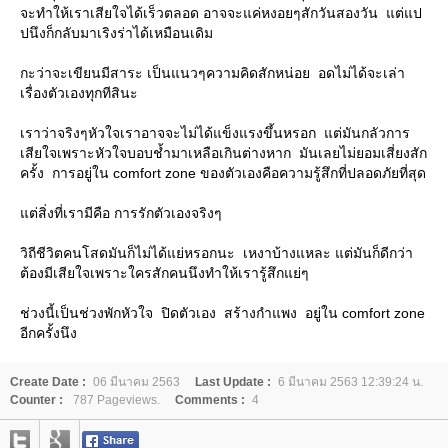
จะทำให้เราเสียใจได้เร็วตลอด อาจจะแค่หงอยๆสักวันสองวัน แต่แป
ปนึงก็กลับมาเริงร่าได้เหมือนเดิม
กะว่าจะเขียนมีสาระ เป็นแนวๆความคิดสักหน่อย อดไม่ได้จะเล่า
เรื่องตัวเองทุกทีสินะ
เราว่าจริงๆหัวใจเราอาจจะไม่ได้แข็งแรงขึ้นหรอก แต่มันกลัวการ
เสียใจเพราะหัวใจบอบช้ำมาเหลือเกินต่างหาก มันเลยไม่ยอมเสี่ยงสัก
ครั้ง การอยู่ใน comfort zone ของตัวเองคือความรู้สึกที่ปลอดภัยที่สุด
ต่สิ่งที่เรามีคือ การรักตัวเองจริงๆ
วิถีชีวิตคนโสดมันก็ไม่ได้แย่หรอกนะ เหงาบ้างแหละ แต่มันก็ดีกว่า
ต้องมีเสียใจเพราะใครสักคนนึงทำให้เรารู้สึกแย่ๆ
ช่วงนี้เป็นช่วงพักหัวใจ ปิดตัวเอง สร้างกำแพง อยู่ใน comfort zone
อีกครั้งนึง
Create Date :
06 มีนาคม 2563
Last Update :
6 มีนาคม 2563 12:39:24 น.
Counter :
787 Pageviews.
Comments :
4