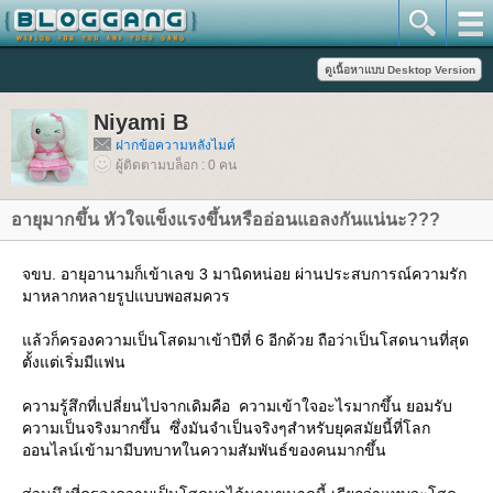
Niyami B
ฝากข้อความหลังไมค์
ผู้ติดตามบล็อก : 0 คน
อายุมากขึ้น หัวใจแข็งแรงขึ้นหรืออ่อนแอลงกันแน่นะ???
จขบ. อายุอานามก็เข้าเลข 3 มานิดหน่อย ผ่านประสบการณ์ความรัก
มาหลากหลายรูปแบบพอสมควร
ล้วก็ครองความเป็นโสดมาเข้าปีที่ 6 อีกด้วย ถือว่าเป็นโสดนานที่สุด
ตั้งแต่เริ่มมีแฟน
ความรู้สึกที่เปลี่ยนไปจากเดิมคือ ความเข้าใจอะไรมากขึ้น ยอมรับ
ความเป็นจริงมากขึ้น ซึ่งมันจำเป็นจริงๆสำหรับยุคสมัยนี้ที่โลก
ออนไลน์เข้ามามีบทบาทในความสัมพันธ์ของคนมากขึ้น