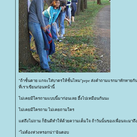
"ถ้าชั้นตาย แกจะใส่บาตรให้ชั้นไหม"pepe ส่งคำถามแรกมาทักทายกันแต
ที่เราเขียนก่อนหน้านี้
ไม่เคยมีใครถามแบบนี้มาก่อนเลย อึ้งไปเหมือนกันนะ
ไม่เคยมีใครถาม ไม่เคยถามใคร
ต่ถึงไม่ถาม ก็ยินดีทำให้ด้วยความเต็มใจ ถ้าวันนั้นของเพื่อนจะมาถึง
"ไม่ต้องห่วงหรอกน่า"ฉันตอบ