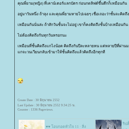
คุณพี่ยาม(หญิง) ที่เคาน์เตอร์แลกบัตร ก่อนกดลิฟต์ขึ้นตึกก็เหมือนกัน
อยู่มาวันหนึ่ง ถ้าลุง และคุณพี่ยามหายไปเฉยๆ เชื่อเถอะว่าชั้นจะคิดถ
เหมือนกันนั่นล่ะ ถ้าสักวันชั้นจะไม่อยู่ เขาก็คงคิดถึงชั้นบ้างเหมือนกัน
ไม่ต้องคิดถึงกันทุกวันหรอกนะ
เหมือนที่ชั้นคิดถึงแกไงน้อต คิดถึงกันปีละหลายหน แต่หลายปีที่ผ่านมา 
กจะวนเวียนกลับเข้ามาให้ชั้นคิดถึงแล้วคิดถึงอีกทุกที
Create Date : 30 มิถุนายน 2552
Last Update : 30 มิถุนายน 2552 9:34:25 น.
Counter : 1336 Pageviews.
ริป
♥♥ โอบกอดหัวใจ 11 · สิ่ง