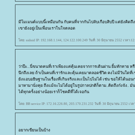
มีโมเมนต์แบบนี้เหมือนกัน กับคนที่จากกันไปลับเกือบสิบปี แต่ยังคิดถึง
เขายังอยู่เป็นเพื่อนเราในใจตลอด
ดย: nidnid IP: 192.168.1.144, 124.122.100.249 วันที่: 30 มิถุนายน 2552 เวลา:12
ว่าป๊ะ...นี่ขนาดคนที่เราเพียงแค่คุ้นเคยจากการเดินผ่าน ยิ้มทักทาย ห
นึกถึงเลย ถ้าเป็นคนที่เรารักและคุ้นเคยมาตลอดชีวิต คงไม่มีวันใดที่เ
ังแอบอธิษฐานในเรื่องที่เกินจริงและเป็นไปไม่ได้ เช่น ขอให้ได้นอนกอ
มาหามานั่งคุย ถึงแม้จะไม่ได้อยู่ในรูปกาลปกติก็ตาม..คิดถึงก๋งจัง.. มั
ได้ทุกครั้งอย่างน้อยเราก็โชคดีที่ได้เจอกัน
ดย: BB service IP: 172.16.226.80, 203.170.231.232 วันที่: 30 มิถุนายน 2552 เวล
อยากเขียนเป็นบ้าง