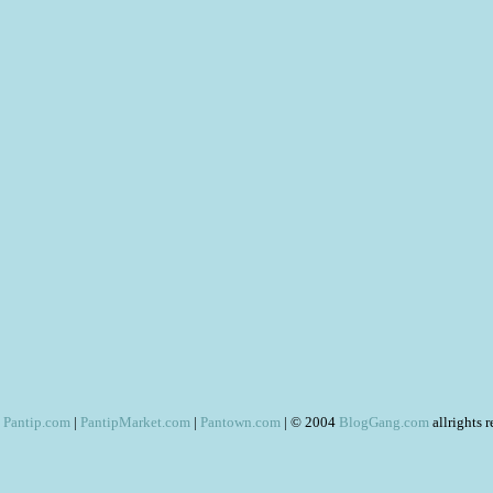
Pantip.com
|
PantipMarket.com
|
Pantown.com
| © 2004
BlogGang.com
allrights 