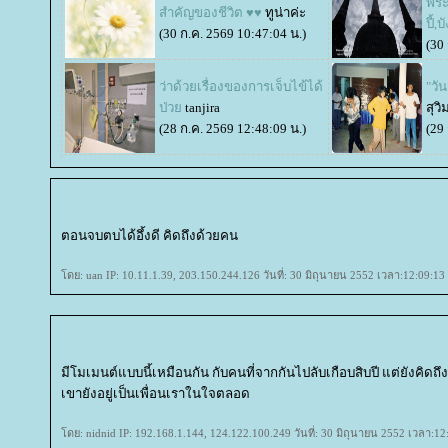
พระ
สำคัญของชีวิต ♥♥
ทูน่าค่ะ
ปี้,
(30 ก.ค. 2569 10:47:04 น.)
(30
ว่าด้วยเรื่องของการเจ็บไข้ได้
"วั
ป่ว
tanjira
สุวิ
(28 ก.ค. 2569 12:48:09 น.)
(29
ตอนจบตบได้อึ้งดี คิดถึงด้วยคน
ดย: uan IP: 10.11.1.39, 203.150.244.126 วันที่: 30 มิถุนายน 2552 เวลา:12:09:13
มีโมเมนต์แบบนี้เหมือนกัน กับคนที่จากกันไปลับเกือบสิบปี แต่ยังคิดถึง
เขายังอยู่เป็นเพื่อนเราในใจตลอด
ดย: nidnid IP: 192.168.1.144, 124.122.100.249 วันที่: 30 มิถุนายน 2552 เวลา:12