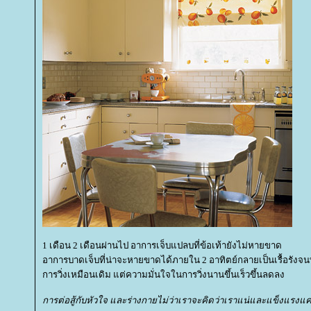
1 เดือน 2 เดือนผ่านไป อาการเจ็บแปลบที่ข้อเท้ายังไม่หายขาด
อาการบาดเจ็บที่น่าจะหายขาดได้ภายใน 2 อาทิตย์กลายเป็นเรื้อรังจนทุกว
การวิ่งเหมือนเดิม แต่ความมั่นใจในการวิ่งนานขึ้นเร็วขึ้นลดลง
การต่อสู้กับหัวใจ และร่างกายไม่ว่าเราจะคิดว่าเราแน่และแข็งแรงแค