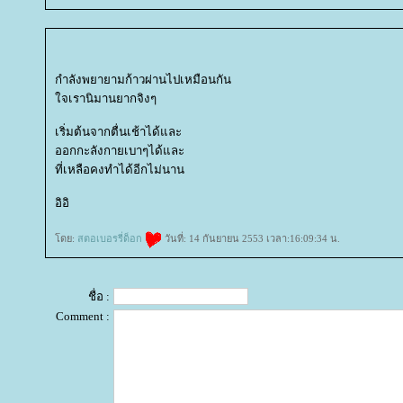
กำลังพยายามก้าวผ่านไปเหมือนกัน
จเรานิมานยากจิงๆ
เริ่มต้นจากตื่นเช้าได้และ
ออกกะลังกายเบาๆได้และ
ที่เหลือคงทำได้อีกไม่นาน
อิอิ
ดย:
สตอเบอรรี่ด็อก
วันที่: 14 กันยายน 2553 เวลา:16:09:34 น.
ชื่อ :
Comment :