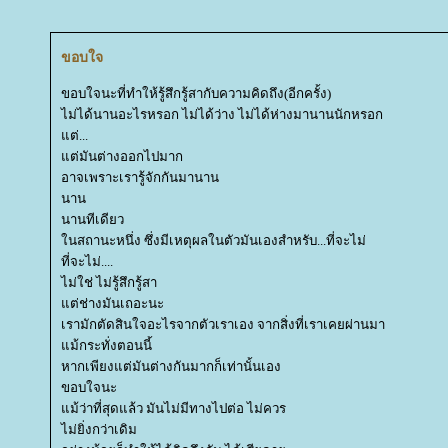
ขอบใจ
ขอบใจนะที่ทำให้รู้สึกรู้สากับความคิดถึง(อีกครั้ง)
ไม่ได้นานอะไรหรอก ไม่ได้ว่าง ไม่ได้ห่างมานานนักหรอก
ต่...
ต่มันต่างออกไปมาก
อาจเพราะเรารู้จักกันมานาน
นาน
นานทีเดียว
นสถานะหนึ่ง ซึ่งมีเหตุผลในตัวมันเองสำหรับ...ที่จะไม่
ที่จะไม่....
ไม่ใช่ ไม่รู้สึกรู้สา
ต่ช่างมันเถอะนะ
เรามักตัดสินใจอะไรจากตัวเราเอง จากสิ่งที่เราเคยผ่านมา
ม้กระทั่งตอนนี้
หากเพียงแต่มันต่างกันมากก็เท่านั้นเอง
ขอบใจนะ
ม้ว่าที่สุดแล้ว มันไม่มีทางไปต่อ ไม่ควร
ไม่ยิ่งกว่าเดิม