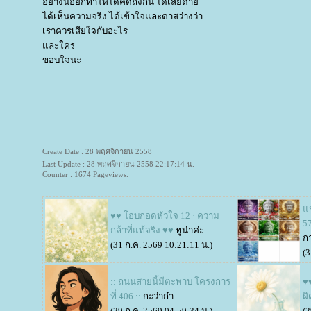
อย่างน้อยก็ทำให้ได้คิดถึงกัน ได้เสียดา
ได้เห็นความจริง ได้เข้าใจและตาสว่างว่า
เราควรเสียใจกับอะไร
ละใคร
ขอบใจนะ
Create Date : 28 พฤศจิกายน 2558
Last Update : 28 พฤศจิกายน 2558 22:17:14 น.
Counter : 1674 Pageviews.
จ
♥♥ โอบกอดหัวใจ 12 · ความ
57
กล้าที่แท้จริง ♥♥
ทูน่าค่ะ
ก
(31 ก.ค. 2569 10:21:11 น.)
(3
:: ถนนสายนี้มีตะพาบ โครงการ
♥
ที่ 406 ::
กะว่าก๋า
ผ
(29 ก.ค. 2569 04:59:34 น.)
(2