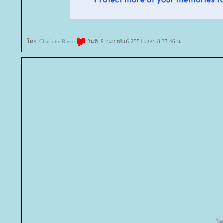
ดย:
Charlotte Russe
วันที่: 9 กุมภาพันธ์ 2551 เวลา:8:37:46 น.
ดย:
a