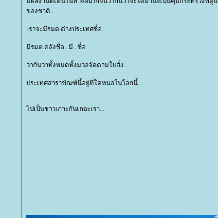
มีผลงานดีเด่นในทางฝีปากจนว่ากันว่าจะได้มานั่งเป็นคุมกระทรวงที่ด
ของชาติ...
เราจะมีรมต.ต่างประเทศชื่อ....
มีรมต.คลังชื่อ...มี...ชื่อ
ว่ากันว่าทั้งหมดทั้งมวลจัดตามใบสั่ง...
ประเทศสาราขัณฑ์นี้อยู่ที่ใดหนอในโลกนี้...
ไปเป็นชาวเกาะกันเถอะเรา...