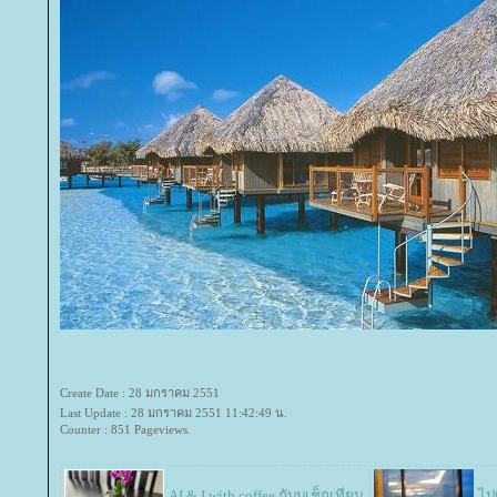
Create Date : 28 มกราคม 2551
Last Update : 28 มกราคม 2551 11:42:49 น.
Counter : 851 Pageviews.
AI & I with coffee กับบูเช็กเทียน
ไป