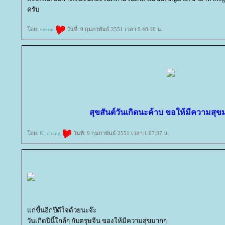
ครับ
ดย:
veerar
วันที่: 9 กุมภาพันธ์ 2551 เวลา:0:48:16 น.
สุขสันต์วันเกิดนะค้าบ ขอให้มีความสุ
ดย:
K_chang
วันที่: 9 กุมภาพันธ์ 2551 เวลา:1:07:37 น.
ก่ขี้นอีกปีดีใจด้วยนะจ๊ะ
วันเกิดปีนี้ใกล้ๆ กับตรุษจีน ของให้มีความสุขมากๆ