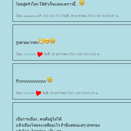
ไทยสู่ครัวโลก ให้สำเร็จแหละคราวนี้....
ดย: saisuneeya IP: 203.154.73.2 วันที่: 28 มกราคม 2551 เวลา:14:40:05 น.
รูปสวยมากค่ะ
ดย:
whitelady
วันที่: 28 มกราคม 2551 เวลา:18:14:43 น.
ก๊ากกกกกกกกกกก
ดย:
นายแจม
วันที่: 28 มกราคม 2551 เวลา:20:42:43 น.
เมื่อการเมือง...คนดีอยู่ไม่ได้
ล้วเมืองไทยจะเหลืออะไร ถ้ามีแต่คนแย่ๆ ปกครอง