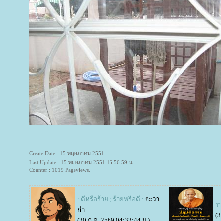
Create Date : 15 พฤษภาคม 2551
Last Update : 15 พฤษภาคม 2551 16:56:59 น.
Counter : 1019 Pageviews.
: ดีหรือร้าย ; ร้ายหรือดี :
กะว่า
ร
ก๋า
(3
(30 ก.ค. 2569 04:33:44 น.)