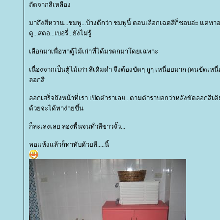
ถัดจากสีเหลือง
มาถึงสีหวาน...ชมพู...บ้างดีกว่า ชมพูนี้ ตอนเลือกเฉดสีก็ชอบอ่ะ แต่
ดู...สตอ...เบอรี่...ยังไม่รู้
เลือกมาเพื่อทาตู้ไม้เก่าที่ได้มรดกมาโดยเฉพาะ
เนื่องจากเป็นตู้ไม้เก่า สีเดิมดำ จึงต้องขัดๆ ถูๆ เหนื่อยมาก (คนขัดเหนื่
ลอกสี
ลอกเสร็จถึงหน้าที่เรา เปิดตำราเลย...ตามตำราบอกว่าหลังขัดลอกสีเดิ
ด้วยจะได้ทาง่ายขึ้น
ก็ละเลงเลย ลองพื้นจนทั่วสีขาวจั๊ว...
พอแห้งแล้วก็ทาทับด้วยสี.....นี้