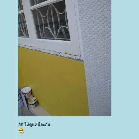
อิอิ ให้ดูแค่นี้ละกัน