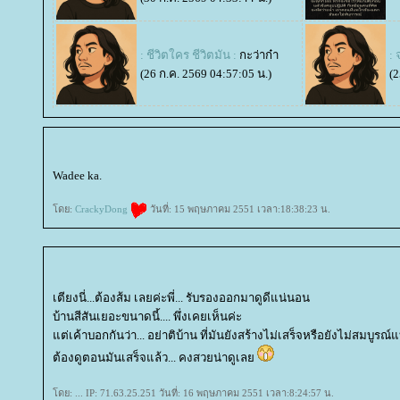
: ชีวิตใคร ชีวิตมัน :
กะว่าก๋า
:
(26 ก.ค. 2569 04:57:05 น.)
(2
Wadee ka.
ดย:
CrackyDong
วันที่: 15 พฤษภาคม 2551 เวลา:18:38:23 น.
เตียงนี่...ต้องส้ม เลยค่ะพี่... รับรองออกมาดูดีแน่นอน
บ้านสีสันเยอะขนาดนี้.... พึ่งเคยเห็นค่ะ
ต่เค้าบอกกันว่า... อย่าติบ้าน ที่มันยังสร้างไม่เสร็จหรือยังไม่สมบูรณ์
ต้องดูตอนมันเสร็จแล้ว... คงสวยน่าดูเล
ดย: ... IP: 71.63.25.251 วันที่: 16 พฤษภาคม 2551 เวลา:8:24:57 น.